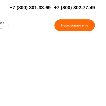
+7 (800) 301-33-69
+7 (800) 302-77-49
вая
Перезвоните мне
ка