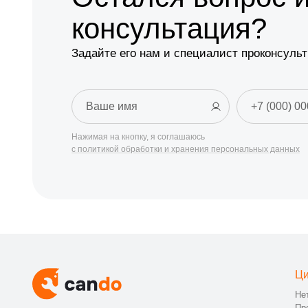
консультация?
Задайте его нам и специалист проконсульт
Нажимая на кнопку, я соглашаюсь
с политикой обработки и хранения персональных данных
Ци
Не
Пр