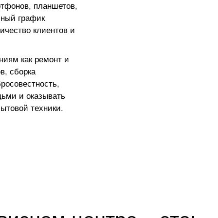
ртфонов, планшетов,
бный график
личество клиентов и
ниям как ремонт и
в, сборка
росовестность,
дьми и оказывать
ытовой техники.