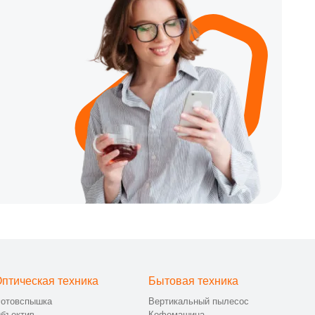
птическая техника
Бытовая техника
отовспышка
Вертикальный пылесос
бъектив
Кофемашина