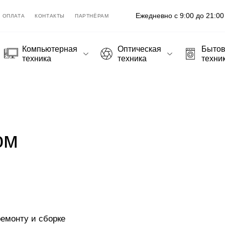
Ежедневно с 9:00 до 21:00
ОПЛАТА
КОНТАКТЫ
ПАРТНЁРАМ
Компьютерная
Оптическая
Быто
техника
техника
техни
1
ом
емонту и сборке