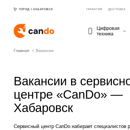
ГОРОД
•
ХАБАРОВСК
ГАРАНТИЯ
ДОСТАВКА
Цифровая
техника
Главная
Вакансии
Вакансии в сервисн
центре «CanDo» —
Хабаровск
Сервисный центр CanDo набирает специалистов р