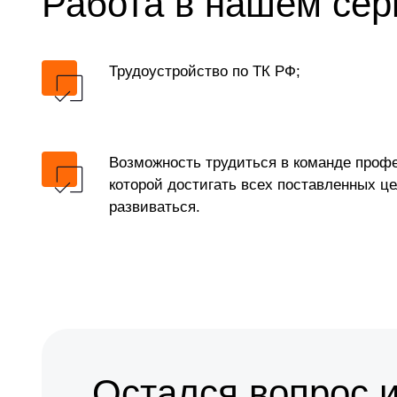
Работа в нашем сер
Трудоустройство по ТК РФ;
Возможность трудиться в команде профе
которой достигать всех поставленных це
развиваться.
Остался вопрос 