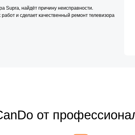
ра Supra, найдёт причину неисправности.
 работ и сделает качественный ремонт телевизора
CanDo от профессиона