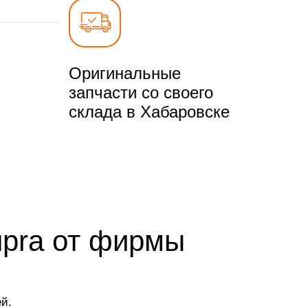
Оригинальные
запчасти со своего
склада в Хабаровске
upra от фирмы
й.