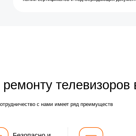
от 5 мин
от 25 мин
от 25 мин
от 5 мин
от 10 мин
 ремонту телевизоров 
сотрудничество с нами имеет ряд преимуществ
Безопасно и