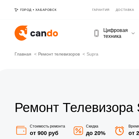
ГОРОД
•
ХАБАРОВСК
ГАРАНТИЯ
ДОСТАВКА
Цифровая
техника
Главная
Ремонт телевизоров
Supra
Ремонт Телевизора 
Стоимость ремонта
Скидка
Врем
от 900 руб
до 20%
от 