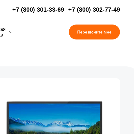
+7 (800) 301-33-69
+7 (800) 302-77-49
вая
Перезвоните мне
ка