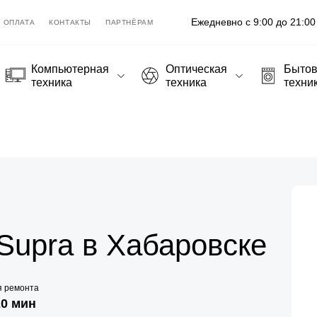
Ежедневно с 9:00 до 21:00
ОПЛАТА
КОНТАКТЫ
ПАРТНЁРАМ
Компьютерная
Оптическая
Быто
техника
техника
техни
Supra в Хабаровске
я ремонта
20 мин