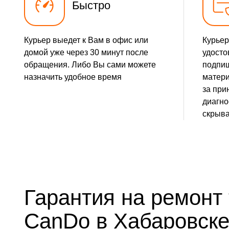
Быстро
Курьер выедет к Вам в офис или
Курьер
домой уже через 30 минут после
удосто
обращения. Либо Вы сами можете
подпиш
назначить удобное время
матери
за при
диагно
скрыва
Гарантия на ремонт
CanDo в Хабаровск