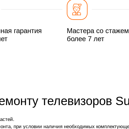
ная гарантия
Мастера со стажем
лет
более 7 лет
ремонту телевизоров S
астей.
монта, при условии наличия необходимых комплектующе