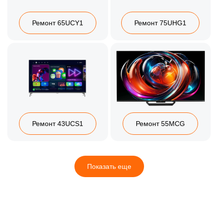
Ремонт 65UCY1
Ремонт 75UHG1
Ремонт 43UCS1
Ремонт 55MCG
Показать еще