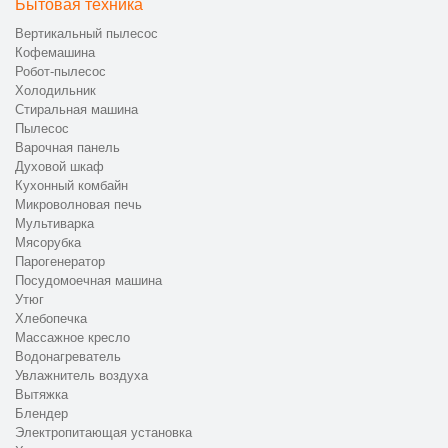
Бытовая техника
Вертикальный пылесос
Кофемашина
Робот-пылесос
Холодильник
Стиральная машина
Пылесос
Варочная панель
Духовой шкаф
Кухонный комбайн
Микроволновая печь
Мультиварка
Мясорубка
Парогенератор
Посудомоечная машина
Утюг
Хлебопечка
Массажное кресло
Водонагреватель
Увлажнитель воздуха
Вытяжка
Блендер
Электропитающая установка