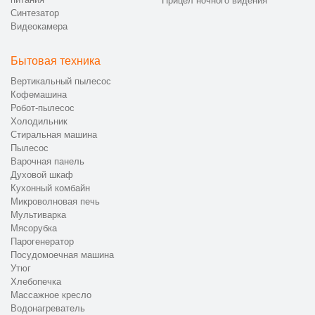
Прицел ночного видения
Синтезатор
Видеокамера
Бытовая техника
Вертикальный пылесос
Кофемашина
Робот-пылесос
Холодильник
Стиральная машина
Пылесос
Варочная панель
Духовой шкаф
Кухонный комбайн
Микроволновая печь
Мультиварка
Мясорубка
Парогенератор
Посудомоечная машина
Утюг
Хлебопечка
Массажное кресло
Водонагреватель