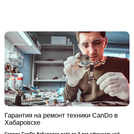
Гарантия на ремонт техники CanDo в
Хабаровске
Сервис CanDo Хабаровск даёт до 3 лет официальной