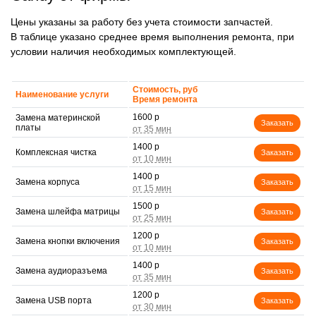
Цены указаны за работу без учета стоимости запчастей.
В таблице указано среднее время выполнения ремонта, при
условии наличия необходимых комплектующей.
Стоимость, руб
Наименование услуги
Время ремонта
1600 р
Замена материнской
Заказать
платы
1400 р
Комплексная чистка
Заказать
1400 р
Замена корпуса
Заказать
1500 р
Замена шлейфа матрицы
Заказать
1200 р
Замена кнопки включения
Заказать
1400 р
Замена аудиоразъема
Заказать
1200 р
Замена USB порта
Заказать