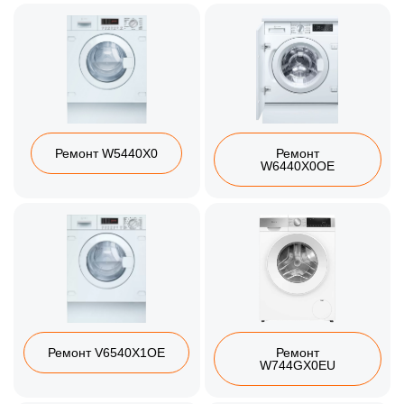
Ремонт W5440X0
Ремонт
W6440X0OE
Ремонт V6540X1OE
Ремонт
W744GX0EU