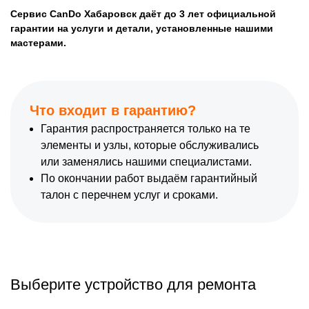
Сервис CanDo Хабаровск даёт до 3 лет официальной
гарантии на услуги и детали, установленные нашими
мастерами.
Что входит в гарантию?
Гарантия распространяется только на те
элементы и узлы, которые обслуживались
или заменялись нашими специалистами.
По окончании работ выдаём гарантийный
талон с перечнем услуг и сроками.
Выберите устройство для ремонта