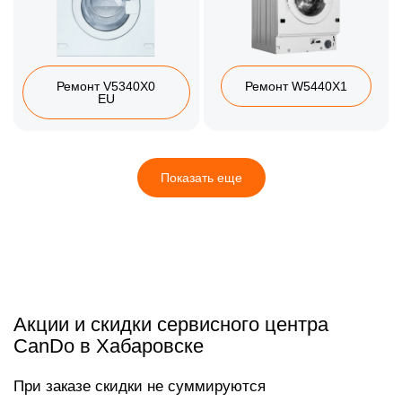
Ремонт V5340X0
Ремонт W5440X1
EU
Показать еще
Акции и скидки сервисного центра
CanDo в Хабаровске
При заказе скидки не суммируются