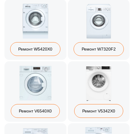
Ремонт W5420X0
Ремонт W7320F2
Ремонт V6540X0
Ремонт V5342X0