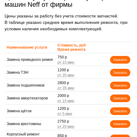
машин Neff от фирмы
Цены указаны за работу без учета стоимости запчастей.
В таблице указано среднее время выполнения ремонта, при
условии наличия необходимых комплектующей.
Стоимость, руб
Наименование услуги
Время ремонта
750 р
Замена приводного ремня
Заказать
1200 р
Замена ТЭН
Заказать
2800 р
Замена подшипников
Заказать
2000 р
Замена амортизаторов
Заказать
1200 р
Замена щёток
Заказать
2750 р
Замена крестовины
Заказать
Корпусный ремонт
850 р