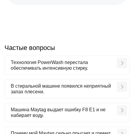
Частые вопросы
Технология PowerWash перестала
обеспечивать интенсивную стирку.
В стиральной машине появился неприятный
запах плесени.
Машина Maytag выдает ошибку F8 E1 и не
набирает воду.
Почему мой Maytag сильно прыгает и гремит