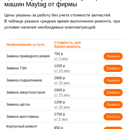
машин Maytag от фирмы
Цены указаны за работу без учета стоимости запчастей.
В таблице указано среднее время выполнения ремонта, при
условии наличия необходимых комплектующей.
Стоимость, руб
Наименование услуги
Время ремонта
750 р
Замена приводного ремня
Заказать
1200 р
Замена ТЭН
Заказать
2800 р
Замена подшипников
Заказать
2000 р
Замена амортизаторов
Заказать
1200 р
Замена щёток
Заказать
2750 р
Замена крестовины
Заказать
Корпусный ремонт
850 р