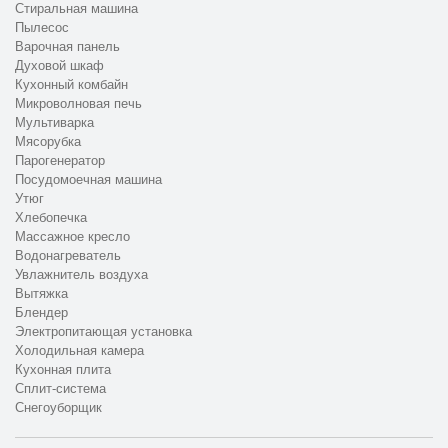
Стиральная машина
Пылесос
Варочная панель
Духовой шкаф
Кухонный комбайн
Микроволновая печь
Мультиварка
Мясорубка
Парогенератор
Посудомоечная машина
Утюг
Хлебопечка
Массажное кресло
Водонагреватель
Увлажнитель воздуха
Вытяжка
Блендер
Электропитающая установка
Холодильная камера
Кухонная плита
Сплит-система
Снегоуборщик