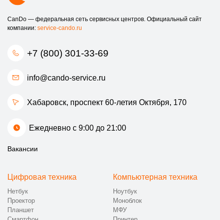
CanDo — федеральная сеть сервисных центров. Официальный сайт
компании:
service-cando.ru
+7 (800) 301-33-69
info@cando-service.ru
Хабаровск, проспект 60-летия Октября, 170
Ежедневно с 9:00 до 21:00
Вакансии
Цифровая техника
Компьютерная техника
Нетбук
Ноутбук
Проектор
Моноблок
Планшет
МФУ
Смартфон
Принтер