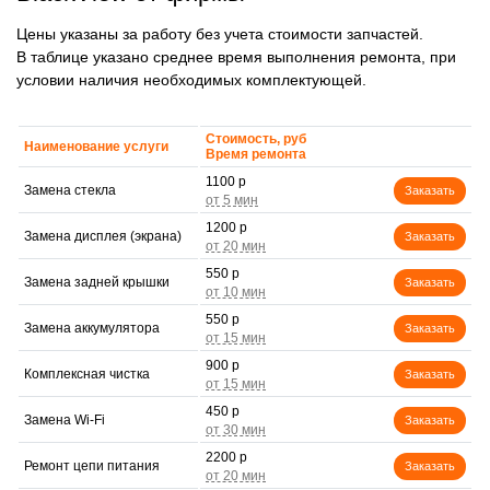
Цены указаны за работу без учета стоимости запчастей.
В таблице указано среднее время выполнения ремонта, при
условии наличия необходимых комплектующей.
Стоимость, руб
Наименование услуги
Время ремонта
1100 р
Замена стекла
Заказать
1200 р
Замена дисплея (экрана)
Заказать
550 р
Замена задней крышки
Заказать
550 р
Замена аккумулятора
Заказать
900 р
Комплексная чистка
Заказать
450 р
Замена Wi-Fi
Заказать
2200 р
Ремонт цепи питания
Заказать