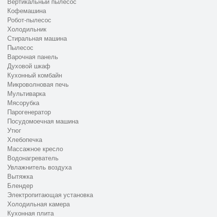
Вертикальный пылесос
Кофемашина
Робот-пылесос
Холодильник
Стиральная машина
Пылесос
Варочная панель
Духовой шкаф
Кухонный комбайн
Микроволновая печь
Мультиварка
Мясорубка
Парогенератор
Посудомоечная машина
Утюг
Хлебопечка
Массажное кресло
Водонагреватель
Увлажнитель воздуха
Вытяжка
Блендер
Электропитающая установка
Холодильная камера
Кухонная плита