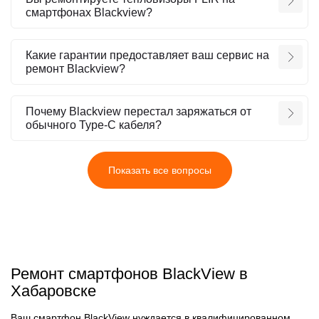
смартфонах Blackview?
Какие гарантии предоставляет ваш сервис на
ремонт Blackview?
Почему Blackview перестал заряжаться от
обычного Type-C кабеля?
Показать все вопросы
Ремонт смартфонов BlackView в
Хабаровске
Ваш смартфон BlackView нуждается в квалифицированном