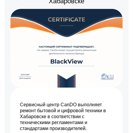
Хабаровске
880 р
Замена разъема питания
Заказать
550 р
Ремонт камеры
Заказать
550 р
Ремонт динамика
Заказать
Сервисный центр CanDO выполняет
ремонт бытовой и цифровой техники в
Хабаровске в соответствии с
техническими регламентами и
стандартами производителей.