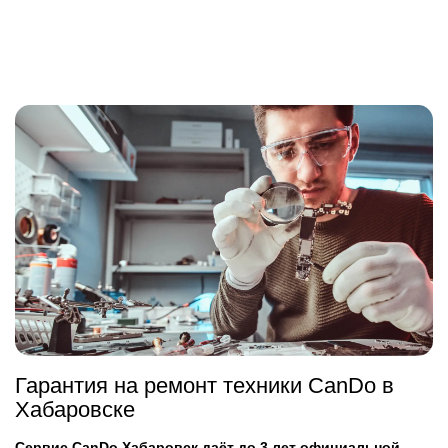
Гарантия на ремонт техники CanDo в
Хабаровске
Сервис CanDo Хабаровск даёт до 3 лет официальной