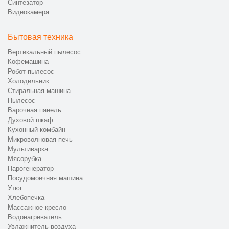
Синтезатор
Видеокамера
Бытовая техника
Вертикальный пылесос
Кофемашина
Робот-пылесос
Холодильник
Стиральная машина
Пылесос
Варочная панель
Духовой шкаф
Кухонный комбайн
Микроволновая печь
Мультиварка
Мясорубка
Парогенератор
Посудомоечная машина
Утюг
Хлебопечка
Массажное кресло
Водонагреватель
Увлажнитель воздуха