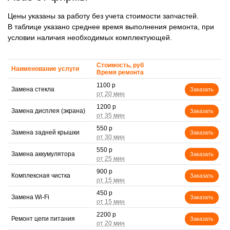
Цены указаны за работу без учета стоимости запчастей.
В таблице указано среднее время выполнения ремонта, при
условии наличия необходимых комплектующей.
Стоимость, руб
Наименование услуги
Время ремонта
1100 р
Замена стекла
Заказать
1200 р
Замена дисплея (экрана)
Заказать
550 р
Замена задней крышки
Заказать
550 р
Замена аккумулятора
Заказать
900 р
Комплексная чистка
Заказать
450 р
Замена Wi-Fi
Заказать
2200 р
Ремонт цепи питания
Заказать