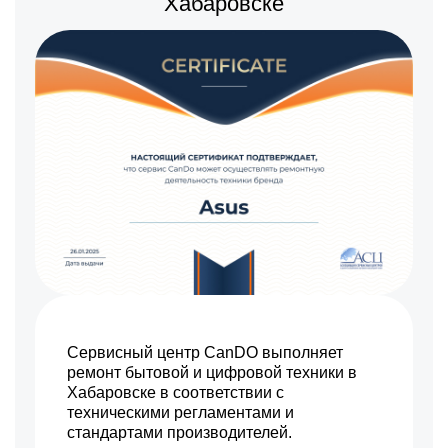
Хабаровске
880 р
Замена разъема питания
Заказать
550 р
Ремонт камеры
Заказать
550 р
Ремонт динамика
Заказать
Сервисный центр CanDO выполняет
ремонт бытовой и цифровой техники в
Хабаровске в соответствии с
техническими регламентами и
стандартами производителей.