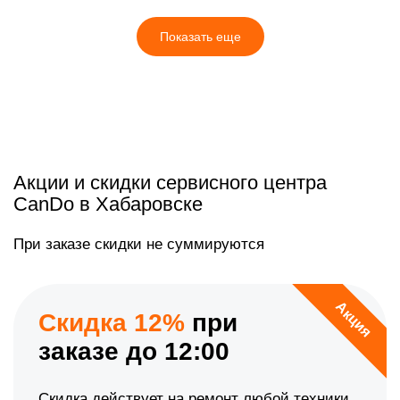
Показать еще
Акции и скидки сервисного центра
CanDo в Хабаровске
При заказе скидки не суммируются
Акция
Скидка 12%
при
заказе до 12:00
Скидка действует на ремонт любой техники