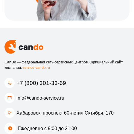
смартфоном Asus.
Обращайтесь к нам уже сегодня, чтобы ваш смартфон Asus
работал как новый!
CanDo — федеральная сеть сервисных центров. Официальный сайт
компании:
service-cando.ru
+7 (800) 301-33-69
info@cando-service.ru
Хабаровск, проспект 60-летия Октября, 170
Ежедневно с 9:00 до 21:00