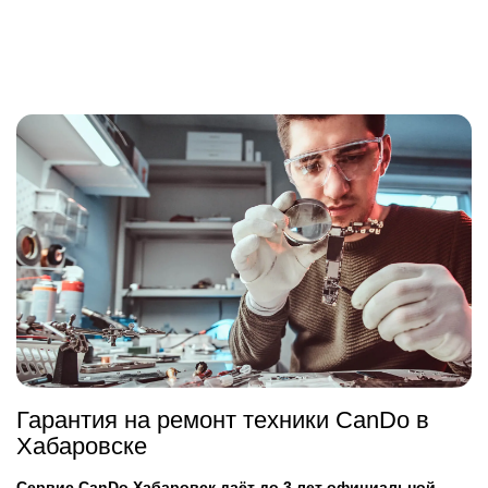
Гарантия на ремонт техники CanDo в
Хабаровске
Сервис CanDo Хабаровск даёт до 3 лет официальной