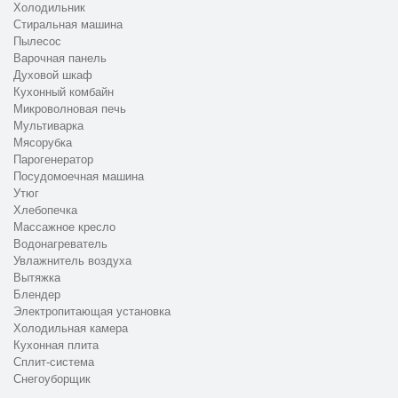
Холодильник
Стиральная машина
Пылесос
Варочная панель
Духовой шкаф
Кухонный комбайн
Микроволновая печь
Мультиварка
Мясорубка
Парогенератор
Посудомоечная машина
Утюг
Хлебопечка
Массажное кресло
Водонагреватель
Увлажнитель воздуха
Вытяжка
Блендер
Электропитающая установка
Холодильная камера
Кухонная плита
Сплит-система
Снегоуборщик