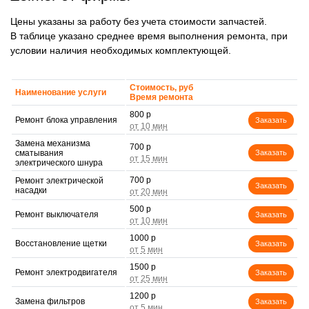
Цены указаны за работу без учета стоимости запчастей.
В таблице указано среднее время выполнения ремонта, при
условии наличия необходимых комплектующей.
Стоимость, руб
Наименование услуги
Время ремонта
800 р
Ремонт блока управления
Заказать
Замена механизма
700 р
сматывания
Заказать
электрического шнура
700 р
Ремонт электрической
Заказать
насадки
500 р
Ремонт выключателя
Заказать
1000 р
Восстановление щетки
Заказать
1500 р
Ремонт электродвигателя
Заказать
1200 р
Замена фильтров
Заказать