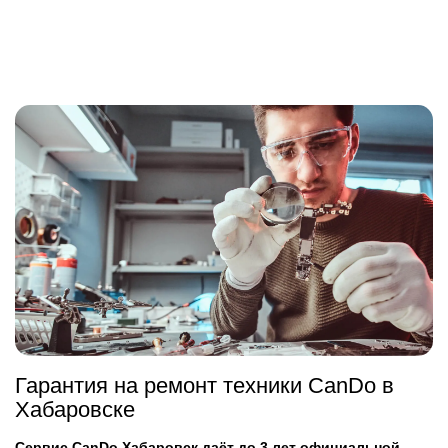
Гарантия на ремонт техники CanDo в
Хабаровске
Сервис CanDo Хабаровск даёт до 3 лет официальной