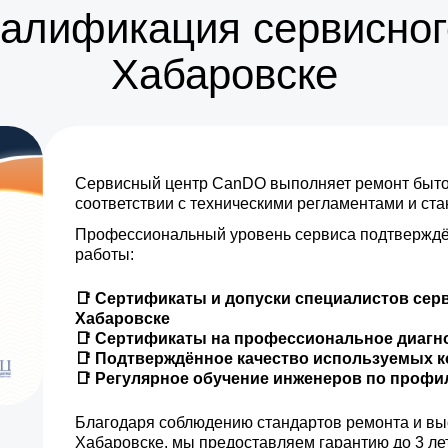
валификация сервисног
Хабаровске
Сервисный центр CanDO выполняет ремонт бытов
соответствии с техническими регламентами и ст
Профессиональный уровень сервиса подтверждё
работы:
📑 Сертификаты и допуски специалистов сер
Хабаровске
📑 Сертификаты на профессиональное диагн
📑 Подтверждённое качество используемых 
📑 Регулярное обучение инженеров по проф
Благодаря соблюдению стандартов ремонта и вы
Хабаровске, мы предоставляем гарантию до 3 ле