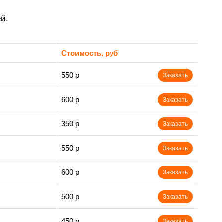
й.
Стоимость, руб
550 р
Заказать
600 р
Заказать
350 р
Заказать
550 р
Заказать
600 р
Заказать
500 р
Заказать
450 р
Заказать