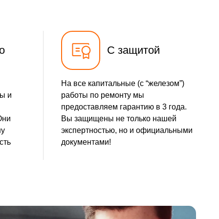
о
С защитой
На все капитальные (с “железом”)
ы и
работы по ремонту мы
предоставляем гарантию в 3 года.
Они
Вы защищены не только нашей
шу
экспертностью, но и официальными
сть
документами!