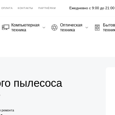
Ежедневно с 9:00 до 21:00
ОПЛАТА
КОНТАКТЫ
ПАРТНЁРАМ
Компьютерная
Оптическая
Быто
техника
техника
техни
го пылесоса
е
я ремонта