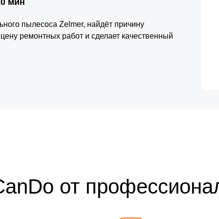
20 мин
ьного пылесоса Zelmer, найдёт причину
 цену ремонтных работ и сделает качественный
CanDo от профессиона