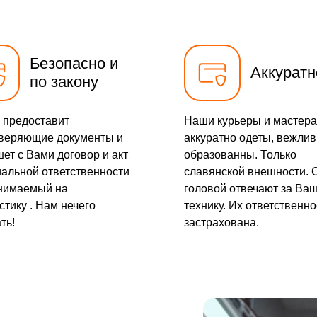
Безопасно и
Аккуратн
по закону
 предоставит
Наши курьеры и мастера
веряющие документы и
аккуратно одеты, вежлив
ет с Вами договор и акт
образованны. Только
альной ответственности
славянской внешности. 
нимаемый на
головой отвечают за Ва
стику . Нам нечего
технику. Их ответственно
ть!
застрахована.