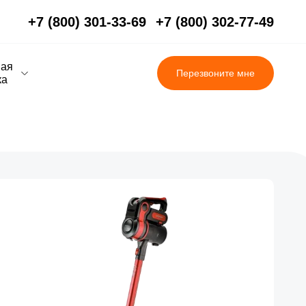
+7 (800) 301-33-69
+7 (800) 302-77-49
вая
Перезвоните мне
ка