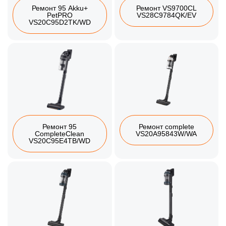
Ремонт 95 Akku+
Ремонт VS9700CL
PetPRO
VS28C9784QK/EV
VS20C95D2TK/WD
Ремонт 95
Ремонт complete
CompleteClean
VS20A95843W/WA
VS20C95E4TB/WD