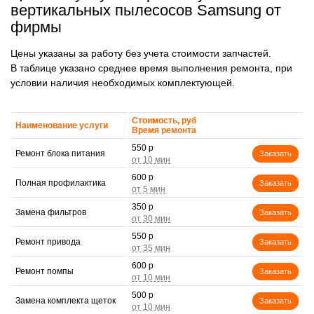
вертикальных пылесосов Samsung от
фирмы
Цены указаны за работу без учета стоимости запчастей.
В таблице указано среднее время выполнения ремонта, при
условии наличия необходимых комплектующей.
Стоимость, руб
Наименование услуги
Время ремонта
550 р
Ремонт блока питания
Заказать
600 р
Полная профилактика
Заказать
350 р
Замена фильтров
Заказать
550 р
Ремонт привода
Заказать
600 р
Ремонт помпы
Заказать
500 р
Замена комплекта щеток
Заказать