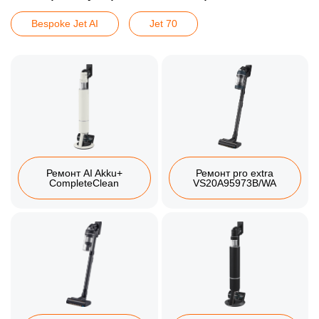
Bespoke Jet AI
Jet 70
Ремонт AI Akku+
Ремонт pro extra
CompleteClean
VS20A95973B/WA