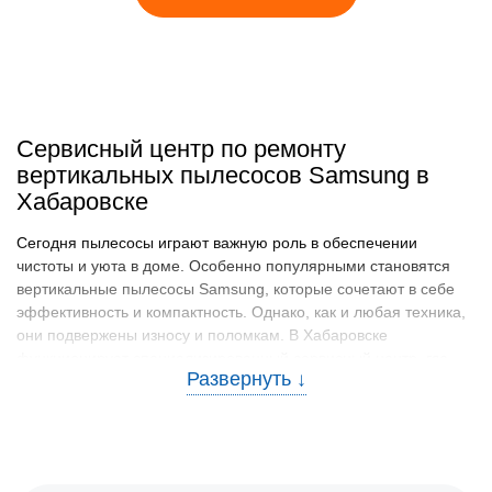
Сервисный центр по ремонту
вертикальных пылесосов Samsung в
Хабаровске
Сегодня пылесосы играют важную роль в обеспечении
чистоты и уюта в доме. Особенно популярными становятся
вертикальные пылесосы Samsung, которые сочетают в себе
эффективность и компактность. Однако, как и любая техника,
они подвержены износу и поломкам. В Хабаровске
функционирует специализированный сервисный центр, где
опытные мастера помогут решить любую проблему быстро и
качественно.
Распространенные причины
неисправностей и методы их