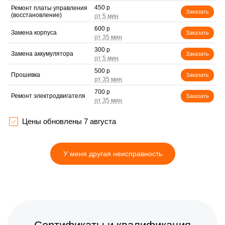
450 р
Ремонт платы управления
Заказать
(восстановление)
600 р
Замена корпуса
Заказать
300 р
Замена аккумулятора
Заказать
500 р
Прошивка
Заказать
700 р
Ремонт электродвигателя
Заказать
Цены обновлены 7 августа
У меня другая неисправность