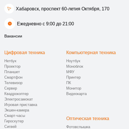
Хабаровск, проспект 60-летия Октября, 170
Ежедневно с 9:00 до 21:00
Вакансии
Цифровая техника
Компьютерная техника
Нетбук
Ноутбук
Проектор
Моноблок
Планшет
МФУ
Смартфон
Принтер
Телевизор
ПК
Сервер
Монитор
Квадрокоптер
Видеокарта
Электросамокат
Игровая приставка
Экшен-камера
Смарт-часы
Оптическая техника
Гироскутер
Сигвей
Фотовспышка