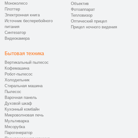
Моноколесо
Объектив
Плоттер
Фотоаппарат
Электронная книга
Тепловизор
Источник бесперебойного
Оптический прицел
питания
Прицел ночного видения
Синтезатор
Видеокамера
Бытовая техника
Вертикальный пылесос
Кофемашина
Робот-пылесос
Холодильник
Стиральная машина
Пылесос
Варочная панель
Духовой шкаф
Кухонный комбайн
Микроволновая печь
Мультиварка
Мясорубка
Парогенератор