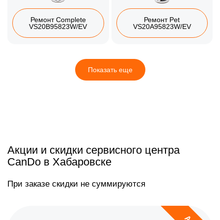
Ремонт Complete
Ремонт Pet
VS20B95823W/EV
VS20A95823W/EV
Показать еще
Акции и скидки сервисного центра
CanDo в Хабаровске
При заказе скидки не суммируются