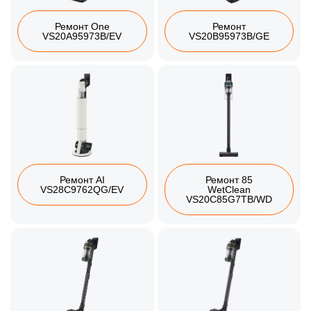
Ремонт One
Ремонт
VS20A95973B/EV
VS20B95973B/GE
Ремонт AI
Ремонт 85
VS28C9762QG/EV
WetClean
VS20C85G7TB/WD