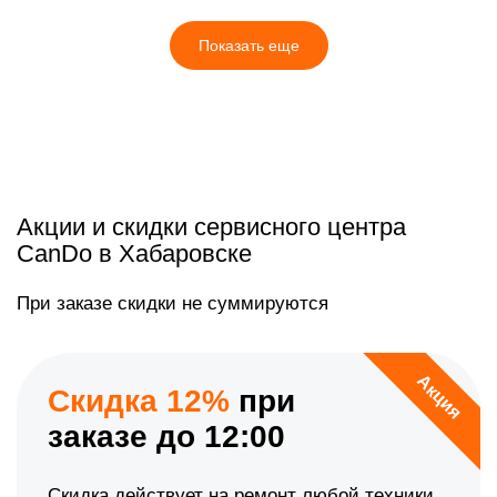
Показать еще
Акции и скидки сервисного центра
CanDo в Хабаровске
При заказе скидки не суммируются
Акция
Скидка 12%
при
заказе до 12:00
Скидка действует на ремонт любой техники