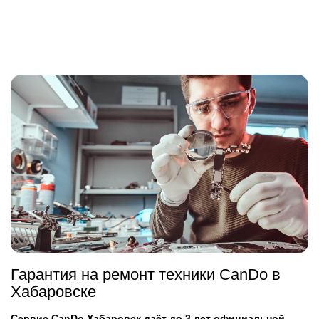
Гарантия на ремонт техники CanDo в
Хабаровске
Сервис CanDo Хабаровск даёт до 3 лет официальной