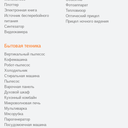
Плоттер
Фотоаппарат
Электронная книга
Тепловизор
Источник бесперебойного
Оптический прицел
питания
Прицел ночного видения
Синтезатор
Видеокамера
Бытовая техника
Вертикальный пылесос
Кофемашина
Робот-пылесос
Холодильник
Стиральная машина
Пылесос
Варочная панель
Духовой шкаф
Кухонный комбайн
Микроволновая печь
Мультиварка
Мясорубка
Парогенератор
Посудомоечная машина