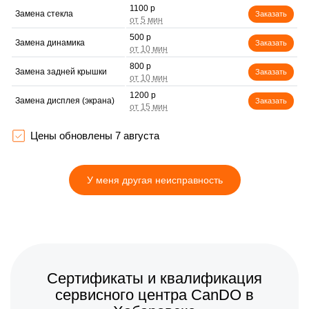
1100 р
Замена стекла
Заказать
500 р
Замена динамика
Заказать
800 р
Замена задней крышки
Заказать
1200 р
Замена дисплея (экрана)
Заказать
800 р
Замена корпуса
Заказать
Цены обновлены 7 августа
500 р
Замена аккумулятора
Заказать
У меня другая неисправность
1200 р
Замена платы управления
Заказать
(мат.платы, мейн платы)
500 р
Замена Wi-Fi
Заказать
750 р
Ремонт кнопки
Заказать
Сертификаты и квалификация
сервисного центра CanDO в