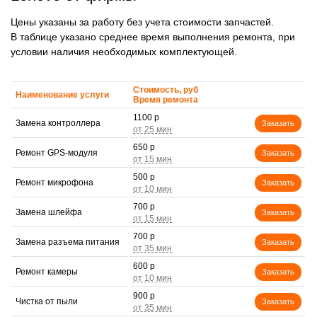
Цены указаны за работу без учета стоимости запчастей.
В таблице указано среднее время выполнения ремонта, при
условии наличия необходимых комплектующей.
Стоимость, руб
Наименование услуги
Время ремонта
1100 р
Замена контроллера
Заказать
650 р
Ремонт GPS-модуля
Заказать
500 р
Ремонт микрофона
Заказать
700 р
Замена шлейфа
Заказать
700 р
Замена разъема питания
Заказать
600 р
Ремонт камеры
Заказать
900 р
Чистка от пыли
Заказать