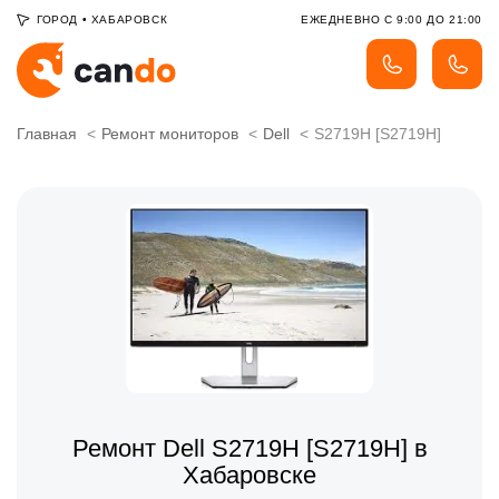
ГОРОД
•
ХАБАРОВСК
ЕЖЕДНЕВНО С 9:00 ДО 21:00
Главная
Ремонт мониторов
Dell
S2719H [S2719H]
Ремонт Dell S2719H [S2719H] в
Хабаровске