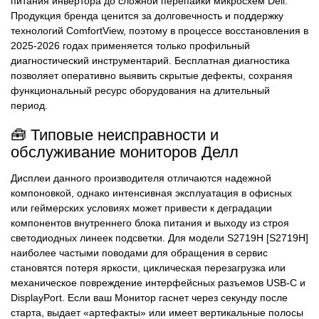
питания инвертора до сложной перепайки микросхем Dell.
Продукция бренда ценится за долговечность и поддержку
технологий ComfortView, поэтому в процессе восстановления в
2025-2026 годах применяется только профильный
диагностический инструментарий. Бесплатная диагностика
позволяет оперативно выявить скрытые дефекты, сохраняя
функциональный ресурс оборудования на длительный
период.
🧰 Типовые неисправности и
обслуживание мониторов Делл
Дисплеи данного производителя отличаются надежной
компоновкой, однако интенсивная эксплуатация в офисных
или геймерских условиях может привести к деградации
компонентов внутреннего блока питания и выходу из строя
светодиодных линеек подсветки. Для модели S2719H [S2719H]
наиболее частыми поводами для обращения в сервис
становятся потеря яркости, циклическая перезагрузка или
механическое повреждение интерфейсных разъемов USB-C и
DisplayPort. Если ваш Монитор гаснет через секунду после
старта, выдает «артефакты» или имеет вертикальные полосы