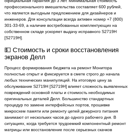
официальная гарантия до 3 лет. Минимальная стоимость
профессионального вмешательства составляет 600 рублей,
что является выгодным предложением для дизайнеров и
инженеров. Для консультации всегда активен номер +7 (800)
301-33-69, а наличие востребованных комплектующих на
собственном складе ускоряет выдачу исправного S2719H
[S2719H].
💵 Стоимость и сроки восстановления
экранов Делл
Процесс формирования бюджета на ремонт Монитора
полностью открыт и фиксируется в смете строго до начала
любых технических манипуляций. На итоговую цену за
обслуживание S2719H [S2719H] влияет сложность выявленных
повреждений основной платы и стоимость необходимых
оригинальных деталей Делл. Большинство стандартных
процедур по замене интерфейсных портов, прошивке
микросхем памяти или ремонту цепей дежурного питания
занимают от нескольких часов до одного рабочего дня. В
ситуациях, когда требуется трудоемкий компонентный ремонт
матрицы или восстановление после серьезных скачков