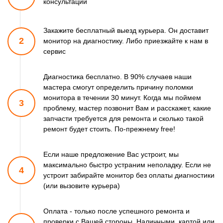
консультации
Закажите бесплатный выезд курьера. Он доставит
2
монитор
на диагностику. Либо приезжайте к нам в
сервис
Диагностика бесплатно. В 90% случаев наши
мастера смогут
определить причину поломки
монитора в течении 30 минут.
Когда мы поймем
3
проблему, мастер позвонит Вам и расскажет,
какие
запчасти требуется для ремонта и сколько такой
ремонт
будет стоить. По-прежнему free!
Если наше предложение Вас устроит, мы
максимально быстро
устраним неполадку. Если не
4
устроит забирайте монитор
без оплаты диагностики
(или вызовите курьера)
Оплата - только после успешного ремонта и
проверки
с Вашей стороны. Наличными, картой или