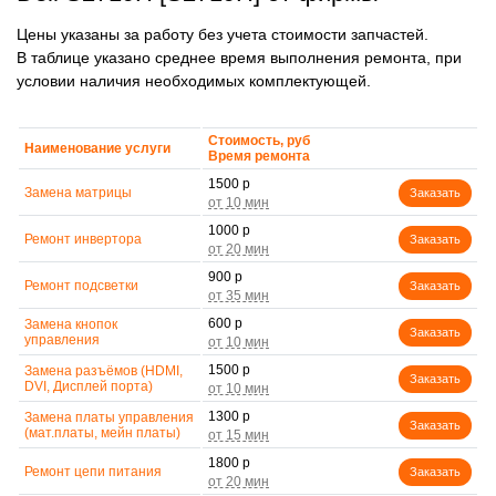
Цены указаны за работу без учета стоимости запчастей.
В таблице указано среднее время выполнения ремонта, при
условии наличия необходимых комплектующей.
Стоимость, руб
Наименование услуги
Время ремонта
1500 р
Замена матрицы
Заказать
1000 р
Ремонт инвертора
Заказать
900 р
Ремонт подсветки
Заказать
600 р
Замена кнопок
Заказать
управления
1500 р
Замена разъёмов (HDMI,
Заказать
DVI, Дисплей порта)
1300 р
Замена платы управления
Заказать
(мат.платы, мейн платы)
1800 р
Ремонт цепи питания
Заказать