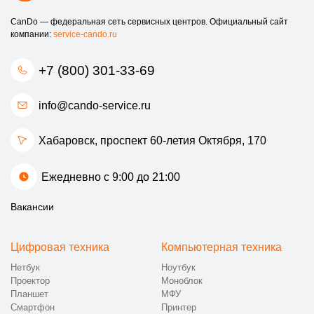
CanDo — федеральная сеть сервисных центров. Официальный сайт
компании:
service-cando.ru
+7 (800) 301-33-69
info@cando-service.ru
Хабаровск, проспект 60-летия Октября, 170
Ежедневно с 9:00 до 21:00
Вакансии
Цифровая техника
Компьютерная техника
Нетбук
Ноутбук
Проектор
Моноблок
Планшет
МФУ
Смартфон
Принтер