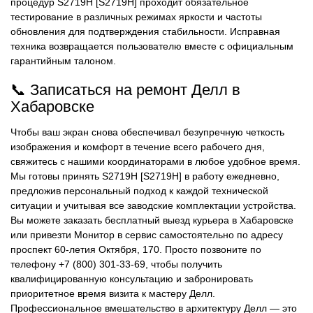
процедур S2719H [S2719H] проходит обязательное
тестирование в различных режимах яркости и частоты
обновления для подтверждения стабильности. Исправная
техника возвращается пользователю вместе с официальным
гарантийным талоном.
📞 Записаться на ремонт Делл в
Хабаровске
Чтобы ваш экран снова обеспечивал безупречную четкость
изображения и комфорт в течение всего рабочего дня,
свяжитесь с нашими координаторами в любое удобное время.
Мы готовы принять S2719H [S2719H] в работу ежедневно,
предложив персональный подход к каждой технической
ситуации и учитывая все заводские комплектации устройства.
Вы можете заказать бесплатный выезд курьера в Хабаровске
или привезти Монитор в сервис самостоятельно по адресу
проспект 60-летия Октября, 170. Просто позвоните по
телефону +7 (800) 301-33-69, чтобы получить
квалифицированную консультацию и забронировать
приоритетное время визита к мастеру Делл.
Профессиональное вмешательство в архитектуру Делл — это