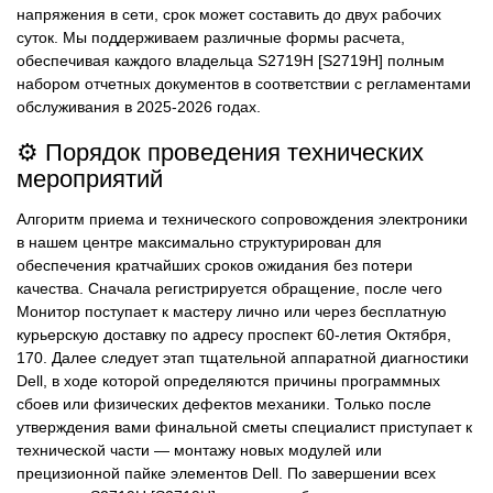
напряжения в сети, срок может составить до двух рабочих
суток. Мы поддерживаем различные формы расчета,
обеспечивая каждого владельца S2719H [S2719H] полным
набором отчетных документов в соответствии с регламентами
обслуживания в 2025-2026 годах.
⚙️ Порядок проведения технических
мероприятий
Алгоритм приема и технического сопровождения электроники
в нашем центре максимально структурирован для
обеспечения кратчайших сроков ожидания без потери
качества. Сначала регистрируется обращение, после чего
Монитор поступает к мастеру лично или через бесплатную
курьерскую доставку по адресу проспект 60-летия Октября,
170. Далее следует этап тщательной аппаратной диагностики
Dell, в ходе которой определяются причины программных
сбоев или физических дефектов механики. Только после
утверждения вами финальной сметы специалист приступает к
технической части — монтажу новых модулей или
прецизионной пайке элементов Dell. По завершении всех