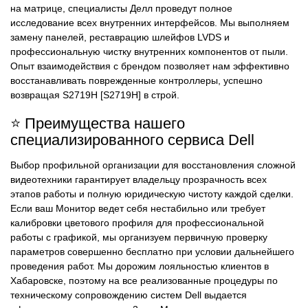
на матрице, специалисты Делл проведут полное
исследование всех внутренних интерфейсов. Мы выполняем
замену панелей, реставрацию шлейфов LVDS и
профессиональную чистку внутренних компонентов от пыли.
Опыт взаимодействия с брендом позволяет нам эффективно
восстанавливать поврежденные контроллеры, успешно
возвращая S2719H [S2719H] в строй.
⭐ Преимущества нашего
специализированного сервиса Dell
Выбор профильной организации для восстановления сложной
видеотехники гарантирует владельцу прозрачность всех
этапов работы и полную юридическую чистоту каждой сделки.
Если ваш Монитор ведет себя нестабильно или требует
калибровки цветового профиля для профессиональной
работы с графикой, мы организуем первичную проверку
параметров совершенно бесплатно при условии дальнейшего
проведения работ. Мы дорожим лояльностью клиентов в
Хабаровске, поэтому на все реализованные процедуры по
техническому сопровождению систем Dell выдается