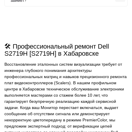
займет?
🛠️ Профессиональный ремонт Dell
S2719H [S2719H] в Хабаровске
Восстановление эталонных систем визуализации требует от
инженера глубокого понимания архитектуры
профессиональных матриц и навыков прецизионного ремонта
плат видеоконтроллеров (Scalers). В нашем профильном
центре в Хабаровске техническое обслуживание электроники
выполняется мастерами со стажем более 10 лет, что
гарантирует безупречную реализацию каждой сервисной
задачи. Когда ваш Монитор перестает включаться, выдает
сообщение об отсутствии сигнала или демонстрирует
некорректную цветопередачу в режиме PremierColor, мы
предложим экспертный подход: от верификации цепей