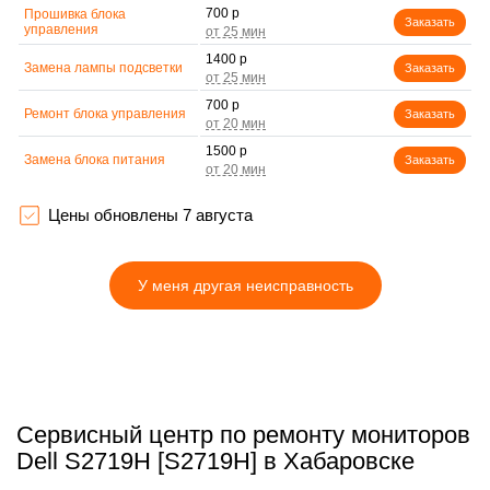
700 р
Прошивка блока
Заказать
управления
1400 р
Замена лампы подсветки
Заказать
700 р
Ремонт блока управления
Заказать
1500 р
Замена блока питания
Заказать
1900 р
Замена электронных
Заказать
компонентов
Цены обновлены 7 августа
У меня другая неисправность
Сервисный центр по ремонту мониторов
Dell S2719H [S2719H] в Хабаровске