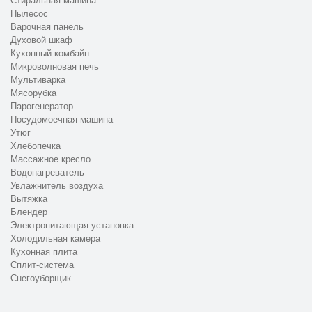
Стиральная машина
Пылесос
Варочная панель
Духовой шкаф
Кухонный комбайн
Микроволновая печь
Мультиварка
Мясорубка
Парогенератор
Посудомоечная машина
Утюг
Хлебопечка
Массажное кресло
Водонагреватель
Увлажнитель воздуха
Вытяжка
Блендер
Электропитающая установка
Холодильная камера
Кухонная плита
Сплит-система
Снегоуборщик