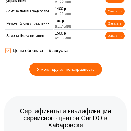
управления
1400 р
Замена лампы подсветки
Заказать
700 р
Ремонт блока управления
Заказать
1500 р
Замена блока питания
Заказать
1900 р
Замена электронных
Заказать
компонентов
Цены обновлены 9 августа
У меня другая неисправность
Сертификаты и квалификация
сервисного центра CanDO в
Хабаровске