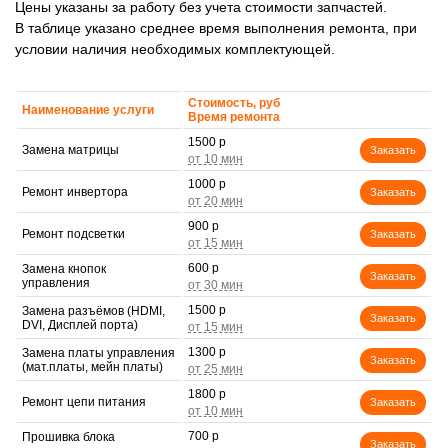
Цены указаны за работу без учета стоимости запчастей.
В таблице указано среднее время выполнения ремонта, при
условии наличия необходимых комплектующей.
Стоимость, руб
Наименование услуги
Время ремонта
1500 р
Замена матрицы
Заказать
1000 р
Ремонт инвертора
Заказать
900 р
Ремонт подсветки
Заказать
600 р
Замена кнопок
Заказать
управления
1500 р
Замена разъёмов (HDMI,
Заказать
DVI, Дисплей порта)
1300 р
Замена платы управления
Заказать
(мат.платы, мейн платы)
1800 р
Ремонт цепи питания
Заказать
700 р
Прошивка блока
Заказать