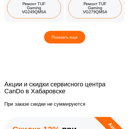
Ремонт TUF
Ремонт TUF
Gaming
Gaming
VG249QM5A
VG279QM5A
Показать еще
Акции и скидки сервисного центра
CanDo в Хабаровске
При заказе скидки не суммируются
Акция