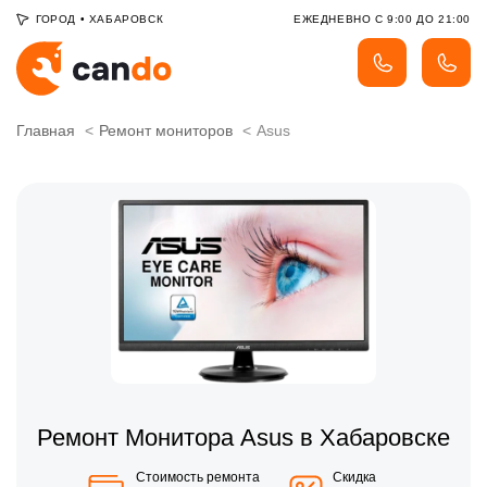
ГОРОД
•
ХАБАРОВСК
ЕЖЕДНЕВНО С 9:00 ДО 21:00
Главная
Ремонт мониторов
Asus
Ремонт Монитора Asus в Хабаровске
Стоимость ремонта
Скидка