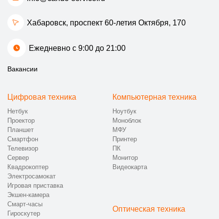
Хабаровск, проспект 60-летия Октября, 170
Ежедневно с 9:00 до 21:00
Вакансии
Цифровая техника
Компьютерная техника
Нетбук
Ноутбук
Проектор
Моноблок
Планшет
МФУ
Смартфон
Принтер
Телевизор
ПК
Сервер
Монитор
Квадрокоптер
Видеокарта
Электросамокат
Игровая приставка
Экшен-камера
Смарт-часы
Оптическая техника
Гироскутер