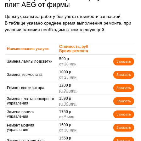
плит AEG от фирмы
Цены указаны за работу без учета стоимости запчастей.
В таблице указано среднее время выполнения ремонта, при
условии наличия необходимых комплектующей.
Стоимость, руб
Наименование услуги
Время ремонта
590 р
Замена лампы подсветки
Заказать
1000 р
Замена термостата
Заказать
1200 р
Ремонт вентилятора
Заказать
1590 р
Замена платы сенсорного
Заказать
управления
1750 р
Замена панели
Заказать
управления
1590 р
Ремонт модуля
Заказать
управления
1550 р
Замена вентилятора
Заказать