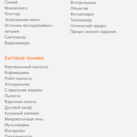
Сигвей
Фотовспышка
Моноколесо
Объектив
Плоттер
Фотоаппарат
Электронная книга
Тепловизор
Источник бесперебойного
Оптический прицел
питания
Прицел ночного видения
Синтезатор
Видеокамера
Бытовая техника
Вертикальный пылесос
Кофемашина
Робот-пылесос
Холодильник
Стиральная машина
Пылесос
Варочная панель
Духовой шкаф
Кухонный комбайн
Микроволновая печь
Мультиварка
Мясорубка
Парогенератор