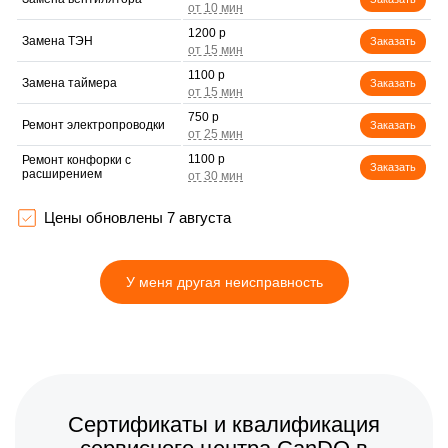
1200 р
Замена ТЭН
Заказать
1100 р
Замена таймера
Заказать
750 р
Ремонт электропроводки
Заказать
1100 р
Ремонт конфорки с
Заказать
расширением
1200 р
Ремонт клеммной коробки
Заказать
Цены обновлены 7 августа
900 р
Замена конфорки
Заказать
керамической плиты
У меня другая неисправность
600 р
Ремонт чугунной конфорки
Заказать
750 р
Ремонт регулятора
Заказать
мощности конфорки
750 р
Замена регулятора
Заказать
мощности конфорки
1250 р
Ремонт платы сенсорного
Сертификаты и квалификация
Заказать
управления