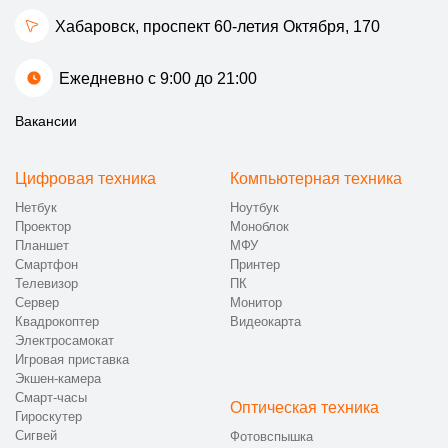
Хабаровск, проспект 60-летия Октября, 170
Ежедневно с 9:00 до 21:00
Вакансии
Цифровая техника
Компьютерная техника
Нетбук
Ноутбук
Проектор
Моноблок
Планшет
МФУ
Смартфон
Принтер
Телевизор
ПК
Сервер
Монитор
Квадрокоптер
Видеокарта
Электросамокат
Игровая приставка
Экшен-камера
Смарт-часы
Оптическая техника
Гироскутер
Сигвей
Фотовспышка