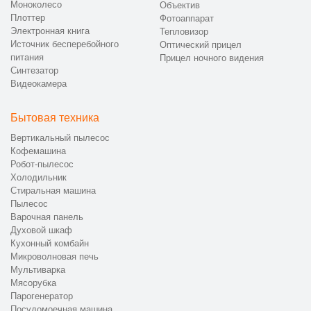
Моноколесо
Объектив
Плоттер
Фотоаппарат
Электронная книга
Тепловизор
Источник бесперебойного
Оптический прицел
питания
Прицел ночного видения
Синтезатор
Видеокамера
Бытовая техника
Вертикальный пылесос
Кофемашина
Робот-пылесос
Холодильник
Стиральная машина
Пылесос
Варочная панель
Духовой шкаф
Кухонный комбайн
Микроволновая печь
Мультиварка
Мясорубка
Парогенератор
Посудомоечная машина