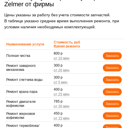
Zelmer от фирмы
Цены указаны за работу без учета стоимости запчастей.
В таблице указано среднее время выполнения ремонта, при
условии наличия необходимых комплектующей.
Стоимость, руб
Наименование услуги
Время ремонта
800 р
Полная чистка
Заказать
300 р
Ремонт заварного
Заказать
механизма
300 р
Ремонт счетчика воды
Заказать
400 р
Ремонт крана пара
Заказать
785 р
Ремонт двигателя
Заказать
кофемолки
450 р
Ремонт жерновов
Заказать
кофемолки
400 р
Ремонт термоблока/
Заказать