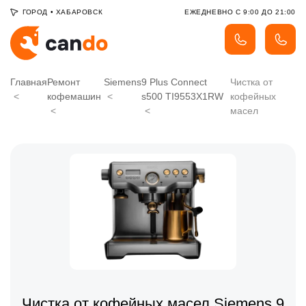
ГОРОД
•
ХАБАРОВСК
ЕЖЕДНЕВНО С 9:00 ДО 21:00
Главная
Ремонт
Siemens
9 Plus Connect
Чистка от
кофемашин
s500 TI9553X1RW
кофейных
масел
Чистка от кофейных масел Siemens 9