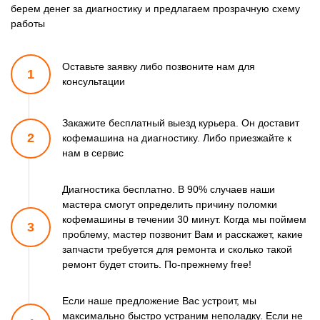
берем денег за диагностику и предлагаем прозрачную схему
работы
Оставьте заявку либо позвоните
нам для
1
консультации
Закажите бесплатный выезд курьера. Он доставит
2
кофемашина
на диагностику. Либо приезжайте к
нам в сервис
Диагностика бесплатно. В 90% случаев наши
мастера смогут
определить причину поломки
кофемашины в течении 30 минут.
Когда мы поймем
3
проблему, мастер позвонит Вам и расскажет,
какие
запчасти требуется для ремонта и сколько такой
ремонт
будет стоить. По-прежнему free!
Если наше предложение Вас устроит, мы
максимально быстро
устраним неполадку. Если не