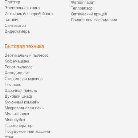
Плоттер
Фотоаппарат
Электронная книга
Тепловизор
Источник бесперебойного
Оптический прицел
питания
Прицел ночного видения
Синтезатор
Видеокамера
Бытовая техника
Вертикальный пылесос
Кофемашина
Робот-пылесос
Холодильник
Стиральная машина
Пылесос
Варочная панель
Духовой шкаф
Кухонный комбайн
Микроволновая печь
Мультиварка
Мясорубка
Парогенератор
Посудомоечная машина
Утюг