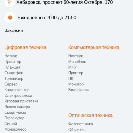
Хабаровск, проспект 60-летия Октября, 170
Ежедневно с 9:00 до 21:00
Вакансии
Цифровая техника
Компьютерная техника
Нетбук
Ноутбук
Проектор
Моноблок
Планшет
МФУ
Смартфон
Принтер
Телевизор
ПК
Сервер
Монитор
Квадрокоптер
Видеокарта
Электросамокат
Игровая приставка
Экшен-камера
Смарт-часы
Оптическая техника
Гироскутер
Сигвей
Фотовспышка
Моноколесо
Объектив