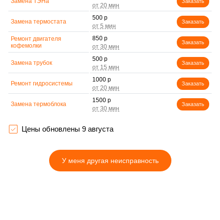
Замена ТЭНа
Заказать
500 р
Замена термостата
Заказать
850 р
Ремонт двигателя
Заказать
кофемолки
500 р
Замена трубок
Заказать
1000 р
Ремонт гидросистемы
Заказать
1500 р
Замена термоблока
Заказать
700 р
Ремонт кофемолки
Заказать
Цены обновлены 9 августа
1050 р
Замена жерновов
Заказать
кофемолки
У меня другая неисправность
1200 р
Замена счетчика воды
Заказать
1030 р
Декальцинация
Заказать
520 р
Чистка от кофейных масел
Заказать