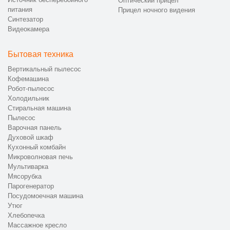
Оптический прицел
питания
Прицел ночного видения
Синтезатор
Видеокамера
Бытовая техника
Вертикальный пылесос
Кофемашина
Робот-пылесос
Холодильник
Стиральная машина
Пылесос
Варочная панель
Духовой шкаф
Кухонный комбайн
Микроволновая печь
Мультиварка
Мясорубка
Парогенератор
Посудомоечная машина
Утюг
Хлебопечка
Массажное кресло