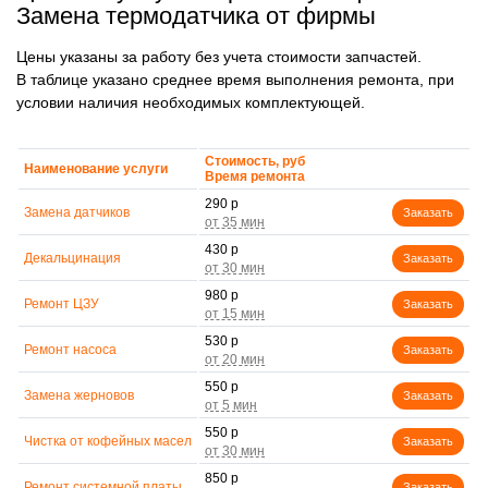
Замена термодатчика от фирмы
Цены указаны за работу без учета стоимости запчастей.
В таблице указано среднее время выполнения ремонта, при
условии наличия необходимых комплектующей.
Стоимость, руб
Наименование услуги
Время ремонта
290 р
Замена датчиков
Заказать
430 р
Декальцинация
Заказать
980 р
Ремонт ЦЗУ
Заказать
530 р
Ремонт насоса
Заказать
550 р
Замена жерновов
Заказать
550 р
Чистка от кофейных масел
Заказать
850 р
Ремонт системной платы
Заказать