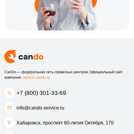
CanDo — федеральная сеть сервисных центров. Официальный сайт
компании:
service-cando.ru
+7 (800) 301-33-69
info@cando-service.ru
Хабаровск, проспект 60-летия Октября, 170