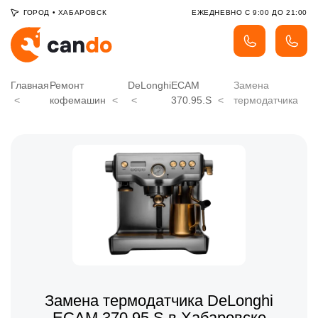
ГОРОД
•
ХАБАРОВСК
ЕЖЕДНЕВНО С 9:00 ДО 21:00
Главная
Ремонт
DeLonghi
ECAM
Замена
кофемашин
370.95.S
термодатчика
Замена термодатчика DeLonghi
ECAM 370.95.S в Хабаровске