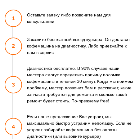
Оставьте заявку либо позвоните
нам для
1
консультации
Закажите бесплатный выезд курьера. Он доставит
2
кофемашина
на диагностику. Либо приезжайте к
нам в сервис
Диагностика бесплатно. В 90% случаев наши
мастера смогут
определить причину поломки
кофемашины в течении 30 минут.
Когда мы поймем
3
проблему, мастер позвонит Вам и расскажет,
какие
запчасти требуется для ремонта и сколько такой
ремонт
будет стоить. По-прежнему free!
Если наше предложение Вас устроит, мы
максимально быстро
устраним неполадку. Если не
4
устроит забирайте кофемашина
без оплаты
диагностики (или вызовите курьера)