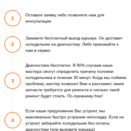
Оставьте заявку либо позвоните
нам для
1
консультации
Закажите бесплатный выезд курьера. Он доставит
2
холодильник
на диагностику. Либо приезжайте к
нам в сервис
Диагностика бесплатно. В 90% случаев наши
мастера смогут
определить причину поломки
холодильника в течении 30 минут.
Когда мы поймем
3
проблему, мастер позвонит Вам и расскажет,
какие
запчасти требуется для ремонта и сколько такой
ремонт
будет стоить. По-прежнему free!
Если наше предложение Вас устроит, мы
максимально быстро
устраним неполадку. Если не
4
устроит забирайте холодильник
без оплаты
диагностики (или вызовите курьера)