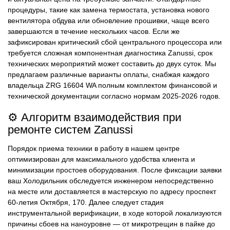
процедуры, такие как замена термостата, установка нового
вентилятора обдува или обновление прошивки, чаще всего
завершаются в течение нескольких часов. Если же
зафиксирован критический сбой центрального процессора или
требуется сложная компонентная диагностика Zanussi, срок
технических мероприятий может составить до двух суток. Мы
предлагаем различные варианты оплаты, снабжая каждого
владельца ZRG 16604 WA полным комплектом финансовой и
технической документации согласно нормам 2025-2026 годов.
⚙️ Алгоритм взаимодействия при
ремонте систем Zanussi
Порядок приема техники в работу в нашем центре
оптимизирован для максимального удобства клиента и
минимизации простоев оборудования. После фиксации заявки
ваш Холодильник обследуется инженером непосредственно
на месте или доставляется в мастерскую по адресу проспект
60-летия Октября, 170. Далее следует стадия
инструментальной верификации, в ходе которой локализуются
причины сбоев на наноуровне — от микротрещин в пайке до