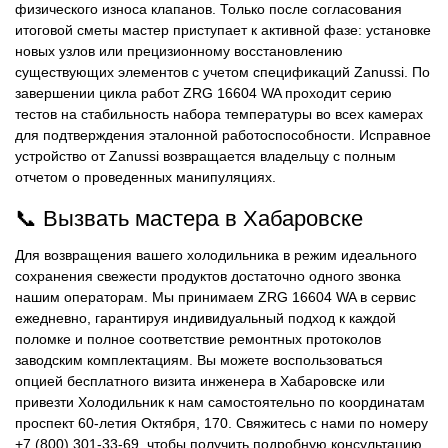
физического износа клапанов. Только после согласования
итоговой сметы мастер приступает к активной фазе: установке
новых узлов или прецизионному восстановлению
существующих элементов с учетом спецификаций Zanussi. По
завершении цикла работ ZRG 16604 WA проходит серию
тестов на стабильность набора температуры во всех камерах
для подтверждения эталонной работоспособности. Исправное
устройство от Zanussi возвращается владельцу с полным
отчетом о проведенных манипуляциях.
📞 Вызвать мастера в Хабаровске
Для возвращения вашего холодильника в режим идеального
сохранения свежести продуктов достаточно одного звонка
нашим операторам. Мы принимаем ZRG 16604 WA в сервис
ежедневно, гарантируя индивидуальный подход к каждой
поломке и полное соответствие ремонтных протоколов
заводским комплектациям. Вы можете воспользоваться
опцией бесплатного визита инженера в Хабаровске или
привезти Холодильник к нам самостоятельно по координатам
проспект 60-летия Октября, 170. Свяжитесь с нами по номеру
+7 (800) 301-33-69, чтобы получить подробную консультацию