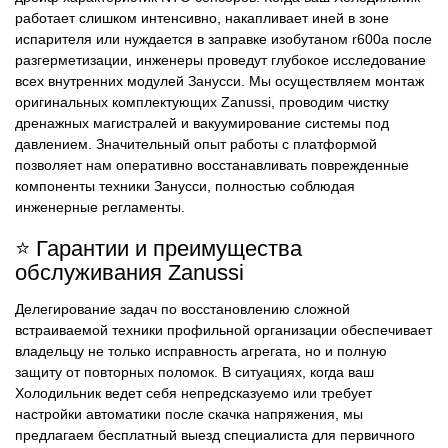
работает слишком интенсивно, накапливает иней в зоне
испарителя или нуждается в заправке изобутаном r600a после
разгерметизации, инженеры проведут глубокое исследование
всех внутренних модулей Занусси. Мы осуществляем монтаж
оригинальных комплектующих Zanussi, проводим чистку
дренажных магистралей и вакуумирование системы под
давлением. Значительный опыт работы с платформой
позволяет нам оперативно восстанавливать поврежденные
компоненты техники Занусси, полностью соблюдая
инженерные регламенты.
⭐ Гарантии и преимущества
обслуживания Zanussi
Делегирование задач по восстановлению сложной
встраиваемой техники профильной организации обеспечивает
владельцу не только исправность агрегата, но и полную
защиту от повторных поломок. В ситуациях, когда ваш
Холодильник ведет себя непредсказуемо или требует
настройки автоматики после скачка напряжения, мы
предлагаем бесплатный выезд специалиста для первичного