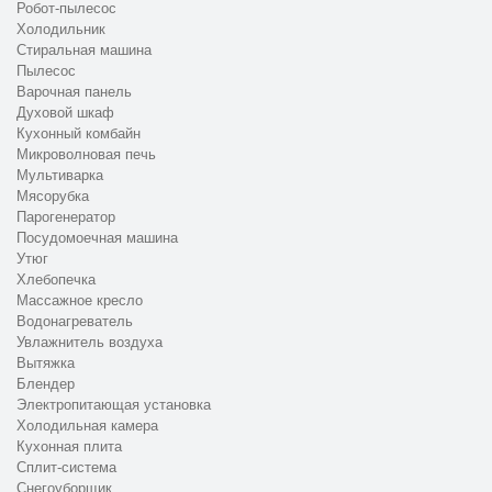
Робот-пылесос
Холодильник
Стиральная машина
Пылесос
Варочная панель
Духовой шкаф
Кухонный комбайн
Микроволновая печь
Мультиварка
Мясорубка
Парогенератор
Посудомоечная машина
Утюг
Хлебопечка
Массажное кресло
Водонагреватель
Увлажнитель воздуха
Вытяжка
Блендер
Электропитающая установка
Холодильная камера
Кухонная плита
Сплит-система
Снегоуборщик