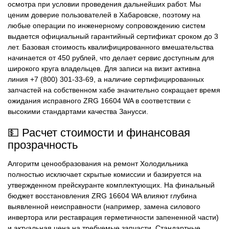
осмотра при условии проведения дальнейших работ. Мы
ценим доверие пользователей в Хабаровске, поэтому на
любые операции по инженерному сопровождению систем
выдается официальный гарантийный сертификат сроком до 3
лет. Базовая стоимость квалифицированного вмешательства
начинается от 450 рублей, что делает сервис доступным для
широкого круга владельцев. Для записи на визит активна
линия +7 (800) 301-33-69, а наличие сертифицированных
запчастей на собственном хабе значительно сокращает время
ожидания исправного ZRG 16604 WA в соответствии с
высокими стандартами качества Занусси.
💵 Расчет стоимости и финансовая
прозрачность
Алгоритм ценообразования на ремонт Холодильника
полностью исключает скрытые комиссии и базируется на
утвержденном прейскуранте комплектующих. На финальный
бюджет восстановления ZRG 16604 WA влияют глубина
выявленной неисправности (например, замена силового
инвертора или реставрация герметичности запененной части)
и актуальная цена на требуемые запчасти. Стандартные