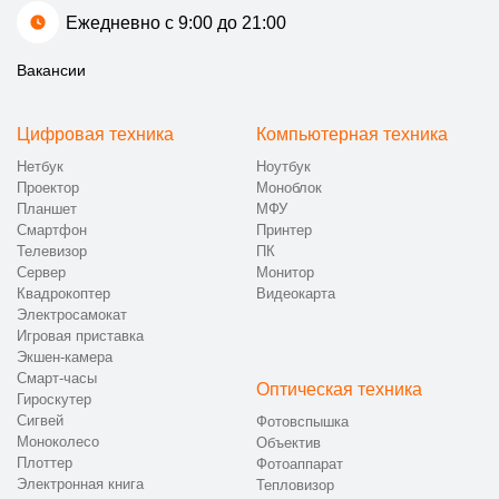
Ежедневно с 9:00 до 21:00
Вакансии
Цифровая техника
Компьютерная техника
Нетбук
Ноутбук
Проектор
Моноблок
Планшет
МФУ
Смартфон
Принтер
Телевизор
ПК
Сервер
Монитор
Квадрокоптер
Видеокарта
Электросамокат
Игровая приставка
Экшен-камера
Смарт-часы
Оптическая техника
Гироскутер
Сигвей
Фотовспышка
Моноколесо
Объектив
Плоттер
Фотоаппарат
Электронная книга
Тепловизор