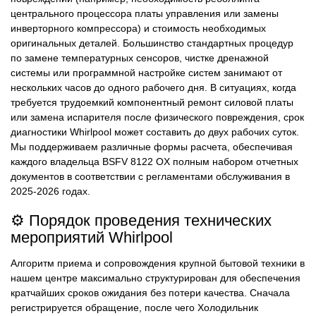
центрального процессора платы управления или замены
инверторного компрессора) и стоимость необходимых
оригинальных деталей. Большинство стандартных процедур
по замене температурных сенсоров, чистке дренажной
системы или программной настройке систем занимают от
нескольких часов до одного рабочего дня. В ситуациях, когда
требуется трудоемкий компонентный ремонт силовой платы
или замена испарителя после физического повреждения, срок
диагностики Whirlpool может составить до двух рабочих суток.
Мы поддерживаем различные формы расчета, обеспечивая
каждого владельца BSFV 8122 OX полным набором отчетных
документов в соответствии с регламентами обслуживания в
2025-2026 годах.
⚙️ Порядок проведения технических
мероприятий Whirlpool
Алгоритм приема и сопровождения крупной бытовой техники в
нашем центре максимально структурирован для обеспечения
кратчайших сроков ожидания без потери качества. Сначала
регистрируется обращение, после чего Холодильник