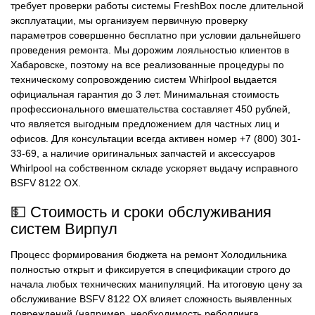
требует проверки работы системы FreshBox после длительной
эксплуатации, мы организуем первичную проверку
параметров совершенно бесплатно при условии дальнейшего
проведения ремонта. Мы дорожим лояльностью клиентов в
Хабаровске, поэтому на все реализованные процедуры по
техническому сопровождению систем Whirlpool выдается
официальная гарантия до 3 лет. Минимальная стоимость
профессионального вмешательства составляет 450 рублей,
что является выгодным предложением для частных лиц и
офисов. Для консультации всегда активен номер +7 (800) 301-
33-69, а наличие оригинальных запчастей и аксессуаров
Whirlpool на собственном складе ускоряет выдачу исправного
BSFV 8122 OX.
💵 Стоимость и сроки обслуживания
систем Вирпул
Процесс формирования бюджета на ремонт Холодильника
полностью открыт и фиксируется в спецификации строго до
начала любых технических манипуляций. На итоговую цену за
обслуживание BSFV 8122 OX влияет сложность выявленных
повреждений (например, необходимость реболлинга