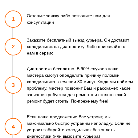
Оставьте заявку либо позвоните
нам для
1
консультации
Закажите бесплатный выезд курьера. Он доставит
2
холодильник
на диагностику. Либо приезжайте к
нам в сервис
Диагностика бесплатно. В 90% случаев наши
мастера смогут
определить причину поломки
холодильника в течении 30 минут.
Когда мы поймем
3
проблему, мастер позвонит Вам и расскажет,
какие
запчасти требуется для ремонта и сколько такой
ремонт
будет стоить. По-прежнему free!
Если наше предложение Вас устроит, мы
максимально быстро
устраним неполадку. Если не
4
устроит забирайте холодильник
без оплаты
диагностики (или вызовите курьера)