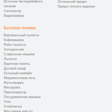
Источник бесперебойного
Оптический прицел
питания
Прицел ночного видения
Синтезатор
Видеокамера
Бытовая техника
Вертикальный пылесос
Кофемашина
Робот-пылесос
Холодильник
Стиральная машина
Пылесос
Варочная панель
Духовой шкаф
Кухонный комбайн
Микроволновая печь
Мультиварка
Мясорубка
Парогенератор
Посудомоечная машина
Утюг
Хлебопечка
Массажное кресло