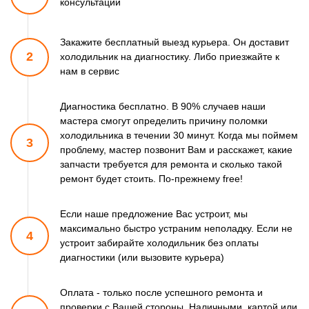
консультации
Закажите бесплатный выезд курьера. Он доставит
2
холодильник
на диагностику. Либо приезжайте к
нам в сервис
Диагностика бесплатно. В 90% случаев наши
мастера смогут
определить причину поломки
холодильника в течении 30 минут.
Когда мы поймем
3
проблему, мастер позвонит Вам и расскажет,
какие
запчасти требуется для ремонта и сколько такой
ремонт
будет стоить. По-прежнему free!
Если наше предложение Вас устроит, мы
максимально быстро
устраним неполадку. Если не
4
устроит забирайте холодильник
без оплаты
диагностики (или вызовите курьера)
Оплата - только после успешного ремонта и
проверки
с Вашей стороны. Наличными, картой или