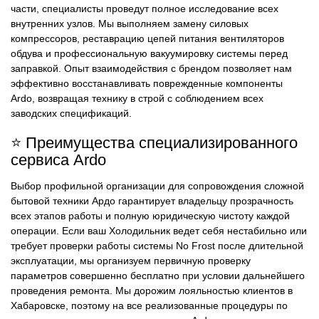
части, специалисты проведут полное исследование всех
внутренних узлов. Мы выполняем замену силовых
компрессоров, реставрацию цепей питания вентиляторов
обдува и профессиональную вакуумировку системы перед
заправкой. Опыт взаимодействия с брендом позволяет нам
эффективно восстанавливать поврежденные компоненты
Ardo, возвращая технику в строй с соблюдением всех
заводских спецификаций.
⭐ Преимущества специализированного
сервиса Ardo
Выбор профильной организации для сопровождения сложной
бытовой техники Ардо гарантирует владельцу прозрачность
всех этапов работы и полную юридическую чистоту каждой
операции. Если ваш Холодильник ведет себя нестабильно или
требует проверки работы системы No Frost после длительной
эксплуатации, мы организуем первичную проверку
параметров совершенно бесплатно при условии дальнейшего
проведения ремонта. Мы дорожим лояльностью клиентов в
Хабаровске, поэтому на все реализованные процедуры по