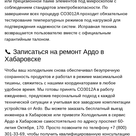
или прецизионной пайке элементов под микроскопом с
соблюдением стандартов электробезопасности. По
завершении всех процедур CO3012A проходит обязательное
тестирование температурных режимов под нагрузкой для
подтверждения надежности систем. Исправная техника
возвращается пользователю вместе с официальным
гарантийным талоном.
📞 Записаться на ремонт Ардо в
Хабаровске
Чтобы ваш холодильник снова обеспечивал безупречную
сохранность продуктов и работал в режиме максимальной
тишины, свяжитесь с нашими координаторами в любое
удобное время. Мы готовы принять CO3012A в работу
ежедневно, предложив персональный подход к каждой
технической ситуации и учитывая все заводские комплектации
устройства от Ardo. Вы можете заказать бесплатный выезд
инженера в Хабаровске или привезти Холодильник в сервис
Ардо в Хабаровске самостоятельно по адресу проспект 60-
летия Октября, 170. Просто позвоните по телефону +7 (800)
301-33-69, чтобы получить квалифицированную консультацию