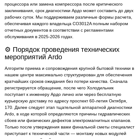
процессора или замена компрессора после критического
заклинивания, срок диагностики Ардо может составить до двух
рабочих суток. Мы поддерживаем различные формы расчета,
обеспечивая каждого владельца CO3012A полным набором
отчетных документов в соответствии с регламентами
обслуживания в 2025-2026 годах.
⚙️ Порядок проведения технических
мероприятий Ardo
Алгоритм приема и сопровождения крупной бытовой техники в
нашем центре максимально структурирован для обеспечения
кратчайших сроков ожидания без потери качества. Сначала
регистрируется обращение, после чего Холодильник
поступает к инженеру Ардо лично или через бесплатную
курьерскую доставку по адресу проспект 60-летия Октября,
170. Далее следует этап тщательной аппаратной диагностики
Ardo, в ходе которой определяются причины гидравлических
сбоев или физических дефектов электромагнитных клапанов.
Только после утверждения вами финальной сметы специалист
приступает к технической части — монтажу новых модулей