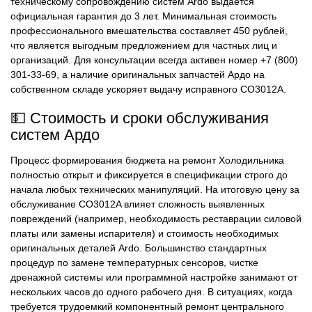
техническому сопровождению систем Ardo выдается
официальная гарантия до 3 лет. Минимальная стоимость
профессионального вмешательства составляет 450 рублей,
что является выгодным предложением для частных лиц и
организаций. Для консультации всегда активен номер +7 (800)
301-33-69, а наличие оригинальных запчастей Ардо на
собственном складе ускоряет выдачу исправного CO3012A.
💵 Стоимость и сроки обслуживания
систем Ардо
Процесс формирования бюджета на ремонт Холодильника
полностью открыт и фиксируется в спецификации строго до
начала любых технических манипуляций. На итоговую цену за
обслуживание CO3012A влияет сложность выявленных
повреждений (например, необходимость реставрации силовой
платы или замены испарителя) и стоимость необходимых
оригинальных деталей Ardo. Большинство стандартных
процедур по замене температурных сенсоров, чистке
дренажной системы или программной настройке занимают от
нескольких часов до одного рабочего дня. В ситуациях, когда
требуется трудоемкий компонентный ремонт центрального