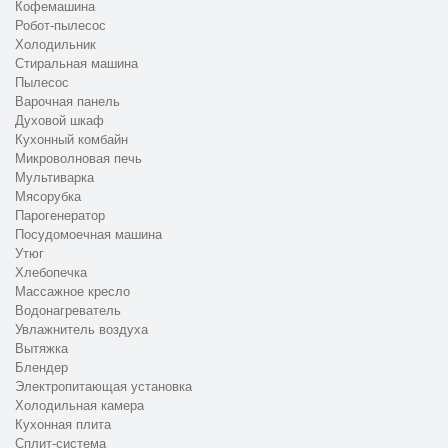
Кофемашина
Робот-пылесос
Холодильник
Стиральная машина
Пылесос
Варочная панель
Духовой шкаф
Кухонный комбайн
Микроволновая печь
Мультиварка
Мясорубка
Парогенератор
Посудомоечная машина
Утюг
Хлебопечка
Массажное кресло
Водонагреватель
Увлажнитель воздуха
Вытяжка
Блендер
Электропитающая установка
Холодильная камера
Кухонная плита
Сплит-система