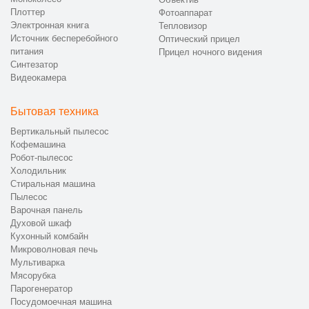
Плоттер
Фотоаппарат
Электронная книга
Тепловизор
Источник бесперебойного
Оптический прицел
питания
Прицел ночного видения
Синтезатор
Видеокамера
Бытовая техника
Вертикальный пылесос
Кофемашина
Робот-пылесос
Холодильник
Стиральная машина
Пылесос
Варочная панель
Духовой шкаф
Кухонный комбайн
Микроволновая печь
Мультиварка
Мясорубка
Парогенератор
Посудомоечная машина