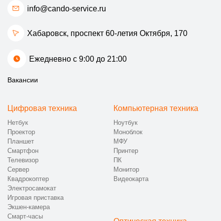
info@cando-service.ru
Хабаровск, проспект 60-летия Октября, 170
Ежедневно с 9:00 до 21:00
Вакансии
Цифровая техника
Компьютерная техника
Нетбук
Ноутбук
Проектор
Моноблок
Планшет
МФУ
Смартфон
Принтер
Телевизор
ПК
Сервер
Монитор
Квадрокоптер
Видеокарта
Электросамокат
Игровая приставка
Экшен-камера
Смарт-часы