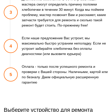
мастера смогут
определить причину поломки
хлебопечки в течении 30 минут.
Когда мы поймем
3
проблему, мастер позвонит Вам и расскажет,
какие
запчасти требуется для ремонта и сколько такой
ремонт
будет стоить. По-прежнему free!
Если наше предложение Вас устроит, мы
максимально быстро
устраним неполадку. Если не
4
устроит забирайте хлебопечка
без оплаты
диагностики (или вызовите курьера)
Оплата - только после успешного ремонта и
проверки
с Вашей стороны. Наличными, картой или
5
по безналу.
Даем официальную расширенную
гарантию
Выберите устройство для ремонта