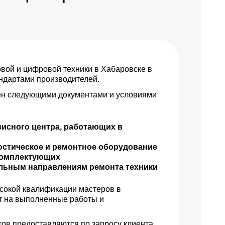
ой и цифровой техники в Хабаровске в
андартами производителей.
н следующими документами и условиями
висного центра, работающих в
остическое и ремонтное оборудование
комплектующих
ильным направлениям ремонта техники
сокой квалификации мастеров в
т на выполненные работы и
ов предоставляются по запросу клиента.