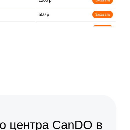
1200 р
Заказать
500 р
Заказать
800 р
Заказать
1200 р
Заказать
750 р
Заказать
1000 р
Заказать
2500 р
Заказать
о центра CanDO в