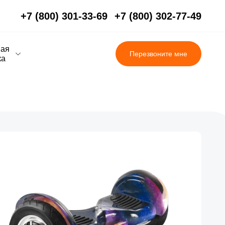
+7 (800) 301-33-69
+7 (800) 302-77-49
вая
Перезвоните мне
ка