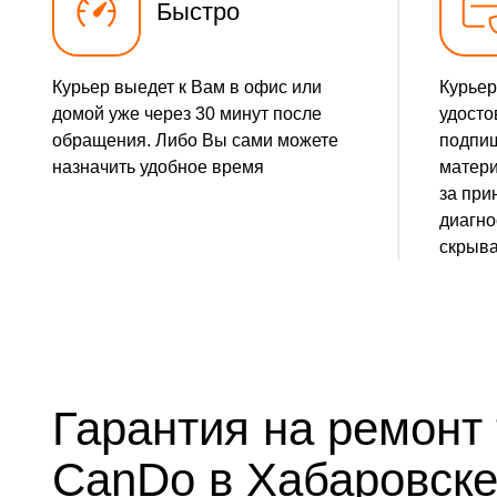
Быстро
Курьер выедет к Вам в офис или
Курьер
домой уже через 30 минут после
удосто
обращения. Либо Вы сами можете
подпиш
назначить удобное время
матери
за при
диагно
скрыва
Гарантия на ремонт
CanDo в Хабаровск