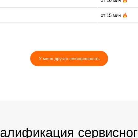
от 10 мин
от 15 мин
от 10 мин
от 15 мин
У меня другая неисправность
от 5 мин
от 35 мин
от 35 мин
валификация сервисног