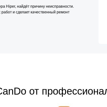
ра Hiper, найдёт причину неисправности.
 работ и сделает качественный ремонт
CanDo от профессиона