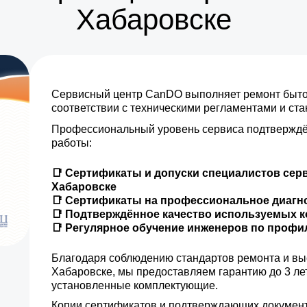
Хабаровске
Сервисный центр CanDO выполняет ремонт бытов
соответствии с техническими регламентами и ст
Профессиональный уровень сервиса подтверждё
работы:
📑 Сертификаты и допуски специалистов сер
Хабаровске
📑 Сертификаты на профессиональное диагн
📑 Подтверждённое качество используемых 
📑 Регулярное обучение инженеров по проф
Благодаря соблюдению стандартов ремонта и вы
Хабаровске, мы предоставляем гарантию до 3 ле
установленные комплектующие.
Копии сертификатов и подтверждающих документ