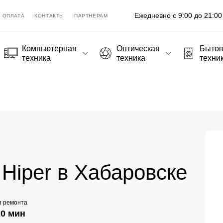
Ежедневно с 9:00 до 21:00
ОПЛАТА
КОНТАКТЫ
ПАРТНЁРАМ
Компьютерная
Оптическая
Быто
техника
техника
техни
Hiper в Хабаровске
я ремонта
20 мин