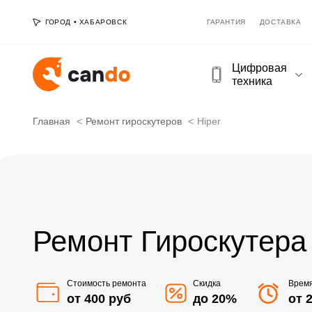
ГОРОД
•
ХАБАРОВСК
ГАРАНТИЯ
ДОСТАВКА
Цифровая
техника
Главная
Ремонт гироскутеров
Hiper
Ремонт Гироскутера 
Стоимость ремонта
Скидка
Врем
от 400 руб
до 20%
от 