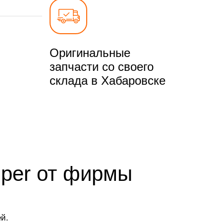
Оригинальные
запчасти со своего
склада в Хабаровске
iper от фирмы
й.