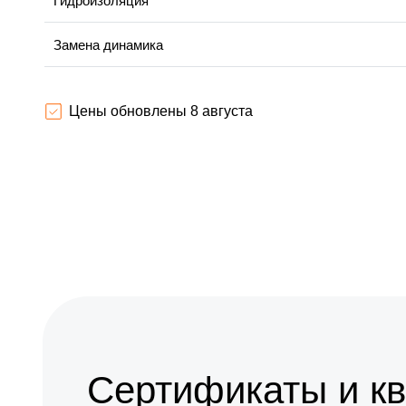
Гидроизоляция
Замена динамика
Замена корпуса
Цены обновлены 8 августа
Замена аккумулятора
Замена камеры
Замена платы управления (мат.платы, мейн платы)
Замена колес
Сертификаты и к