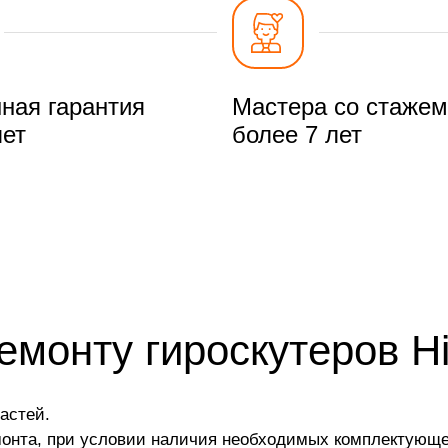
ная гарантия
Мастера со стажем
лет
более 7 лет
емонту гироскутеров H
астей.
монта, при условии наличия необходимых комплектующе