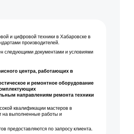
ой и цифровой техники в Хабаровске в
андартами производителей.
н следующими документами и условиями
висного центра, работающих в
остическое и ремонтное оборудование
комплектующих
ильным направлениям ремонта техники
сокой квалификации мастеров в
т на выполненные работы и
ов предоставляются по запросу клиента.