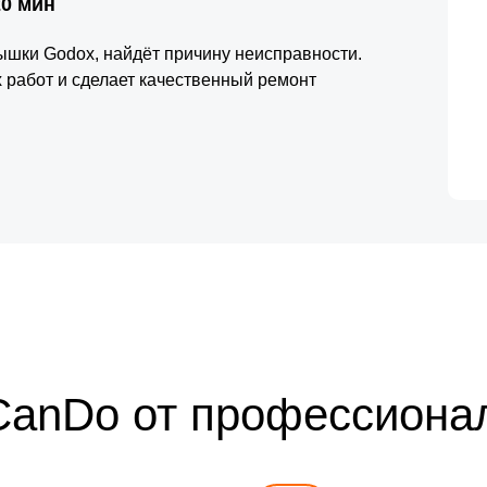
20 мин
ышки Godox, найдёт причину неисправности.
 работ и сделает качественный ремонт
CanDo от профессиона