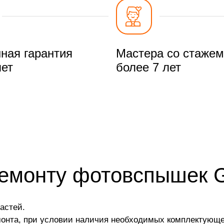
ная гарантия
Мастера со стажем
лет
более 7 лет
ремонту фотовспышек 
астей.
монта, при условии наличия необходимых комплектующе