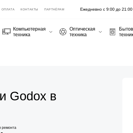
Ежедневно с 9:00 до 21:00
ОПЛАТА
КОНТАКТЫ
ПАРТНЁРАМ
Компьютерная
Оптическая
Быто
техника
техника
техни
и Godox в
я ремонта