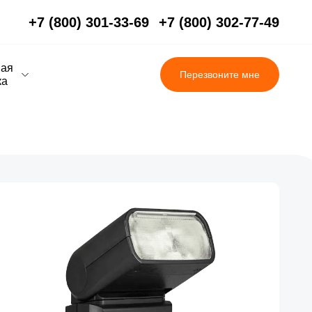
+7 (800) 301-33-69
+7 (800) 302-77-49
вая
Перезвоните мне
ка