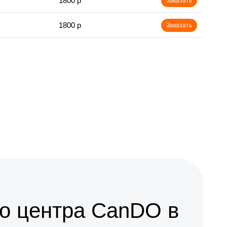
1800 р
Заказать
1800 р
Заказать
о центра CanDO в