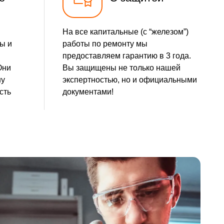
На все капитальные (с “железом”)
ы и
работы по ремонту мы
предоставляем гарантию в 3 года.
Они
Вы защищены не только нашей
шу
экспертностью, но и официальными
сть
документами!