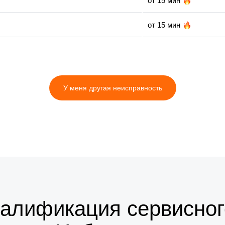
от 15 мин
от 15 мин
У меня другая неисправность
валификация сервисног