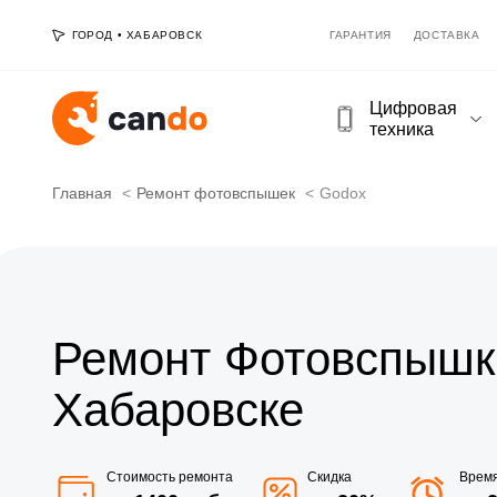
ГОРОД
•
ХАБАРОВСК
ГАРАНТИЯ
ДОСТАВКА
Цифровая
техника
Главная
Ремонт фотовспышек
Godox
Ремонт Фотовспышк
Хабаровске
Стоимость ремонта
Скидка
Врем