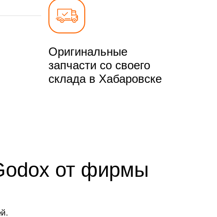
Оригинальные
запчасти со своего
склада в Хабаровске
Godox от фирмы
й.