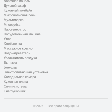
Варочная панель
Духовой шкаф
Кухонный комбайн
Микроволновая печь
Мультиварка
Мясорубка
Парогенератор
Посудомоечная машина
Утюг
Хлебопечка
Массажное кресло
Водонагреватель
Увлажнитель воздуха
Вытяжка
Блендер
Электропитающая установка
Холодильная камера
Кухонная плита
Сплит-система
Снегоуборщик
© 2026 — Все права защищены