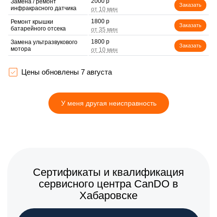
2000 р
Замена / ремонт
Заказать
инфракрасного датчика
1800 р
Ремонт крышки
Заказать
батарейного отсека
1800 р
Замена ультразвукового
Заказать
мотора
Цены обновлены 7 августа
У меня другая неисправность
Сертификаты и квалификация
сервисного центра CanDO в
Хабаровске