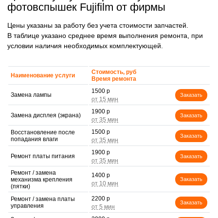
фотовспышек Fujifilm от фирмы
Цены указаны за работу без учета стоимости запчастей.
В таблице указано среднее время выполнения ремонта, при
условии наличия необходимых комплектующей.
Стоимость, руб
Наименование услуги
Время ремонта
1500 р
Замена лампы
Заказать
1900 р
Замена дисплея (экрана)
Заказать
1500 р
Восстановление после
Заказать
попадания влаги
1900 р
Ремонт платы питания
Заказать
Ремонт / замена
1400 р
механизма крепления
Заказать
(пятки)
2200 р
Ремонт / замена платы
Заказать
управления