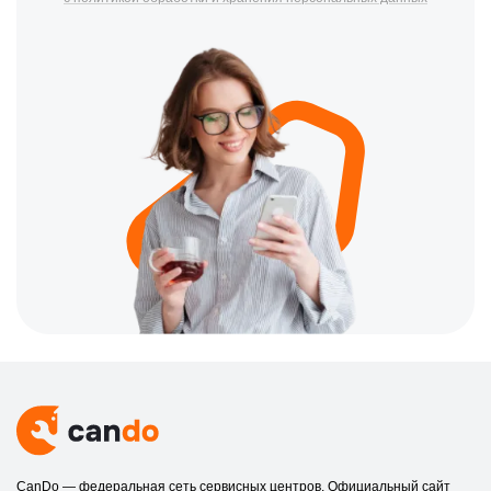
CanDo — федеральная сеть сервисных центров. Официальный сайт