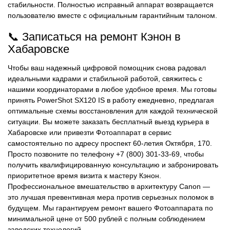
стабильности. Полностью исправный аппарат возвращается
пользователю вместе с официальным гарантийным талоном.
📞 Записаться на ремонт Кэнон в
Хабаровске
Чтобы ваш надежный цифровой помощник снова радовал
идеальными кадрами и стабильной работой, свяжитесь с
нашими координаторами в любое удобное время. Мы готовы
принять PowerShot SX120 IS в работу ежедневно, предлагая
оптимальные схемы восстановления для каждой технической
ситуации. Вы можете заказать бесплатный выезд курьера в
Хабаровске или привезти Фотоаппарат в сервис
самостоятельно по адресу проспект 60-летия Октября, 170.
Просто позвоните по телефону +7 (800) 301-33-69, чтобы
получить квалифицированную консультацию и забронировать
приоритетное время визита к мастеру Кэнон.
Профессиональное вмешательство в архитектуру Canon —
это лучшая превентивная мера против серьезных поломок в
будущем. Мы гарантируем ремонт вашего Фотоаппарата по
минимальной цене от 500 рублей с полным соблюдением
заводских технологий.