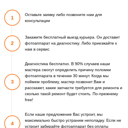
Оставьте заявку либо позвоните
нам для
1
консультации
Закажите бесплатный выезд курьера. Он доставит
2
фотоаппарат
на диагностику. Либо приезжайте к
нам в сервис
Диагностика бесплатно. В 90% случаев наши
мастера смогут
определить причину поломки
фотоаппарата в течении 30 минут.
Когда мы
3
поймем проблему, мастер позвонит Вам и
расскажет,
какие запчасти требуется для ремонта и
сколько такой ремонт
будет стоить. По-прежнему
free!
Если наше предложение Вас устроит, мы
максимально быстро
устраним неполадку. Если не
4
устроит забирайте фотоаппарат
без оплаты