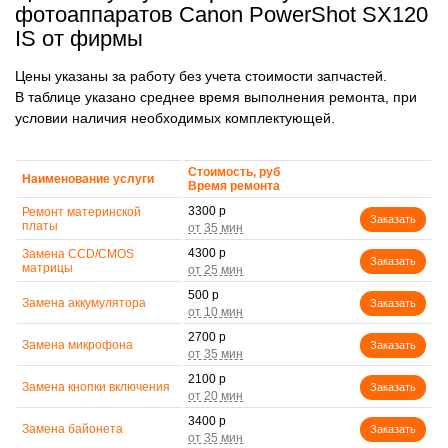
фотоаппаратов Canon PowerShot SX120
IS от фирмы
Цены указаны за работу без учета стоимости запчастей.
В таблице указано среднее время выполнения ремонта, при
условии наличия необходимых комплектующей.
Стоимость, руб
Наименование услуги
Время ремонта
3300 р
Ремонт материнской
Заказать
платы
4300 р
Замена CCD/CMOS
Заказать
матрицы
500 р
Замена аккумулятора
Заказать
2700 р
Замена микрофона
Заказать
2100 р
Замена кнопки включения
Заказать
3400 р
Замена байонета
Заказать