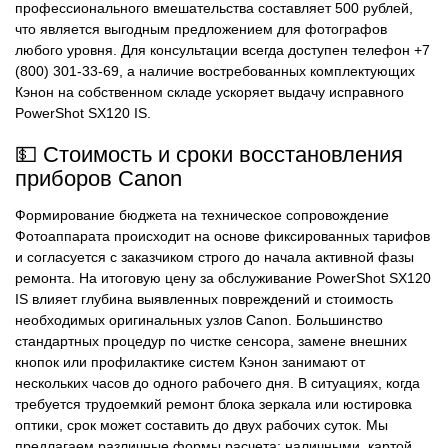
профессионального вмешательства составляет 500 рублей,
что является выгодным предложением для фотографов
любого уровня. Для консультации всегда доступен телефон +7
(800) 301-33-69, а наличие востребованных комплектующих
Кэнон на собственном складе ускоряет выдачу исправного
PowerShot SX120 IS.
💵 Стоимость и сроки восстановления
приборов Canon
Формирование бюджета на техническое сопровождение
Фотоаппарата происходит на основе фиксированных тарифов
и согласуется с заказчиком строго до начала активной фазы
ремонта. На итоговую цену за обслуживание PowerShot SX120
IS влияет глубина выявленных повреждений и стоимость
необходимых оригинальных узлов Canon. Большинство
стандартных процедур по чистке сенсора, замене внешних
кнопок или профилактике систем Кэнон занимают от
нескольких часов до одного рабочего дня. В ситуациях, когда
требуется трудоемкий ремонт блока зеркала или юстировка
оптики, срок может составить до двух рабочих суток. Мы
предлагаем различные формы расчета: наличными, картой