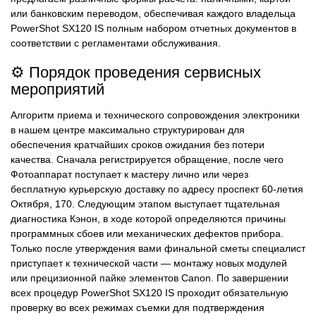
или банковским переводом, обеспечивая каждого владельца
PowerShot SX120 IS полным набором отчетных документов в
соответствии с регламентами обслуживания.
⚙️ Порядок проведения сервисных
мероприятий
Алгоритм приема и технического сопровождения электроники
в нашем центре максимально структурирован для
обеспечения кратчайших сроков ожидания без потери
качества. Сначала регистрируется обращение, после чего
Фотоаппарат поступает к мастеру лично или через
бесплатную курьерскую доставку по адресу проспект 60-летия
Октября, 170. Следующим этапом выступает тщательная
диагностика Кэнон, в ходе которой определяются причины
программных сбоев или механических дефектов прибора.
Только после утверждения вами финальной сметы специалист
приступает к технической части — монтажу новых модулей
или прецизионной пайке элементов Canon. По завершении
всех процедур PowerShot SX120 IS проходит обязательную
проверку во всех режимах съемки для подтверждения