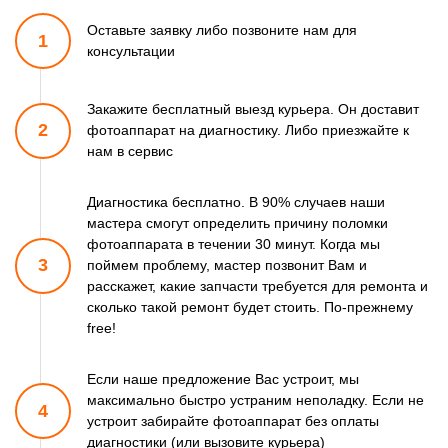
Оставьте заявку либо позвоните
нам для
1
консультации
Закажите бесплатный выезд курьера. Он доставит
2
фотоаппарат
на диагностику. Либо приезжайте к
нам в сервис
Диагностика бесплатно. В 90% случаев наши
мастера смогут
определить причину поломки
фотоаппарата в течении 30 минут.
Когда мы
3
поймем проблему, мастер позвонит Вам и
расскажет,
какие запчасти требуется для ремонта и
сколько такой ремонт
будет стоить. По-прежнему
free!
Если наше предложение Вас устроит, мы
максимально быстро
устраним неполадку. Если не
4
устроит забирайте фотоаппарат
без оплаты
диагностики (или вызовите курьера)