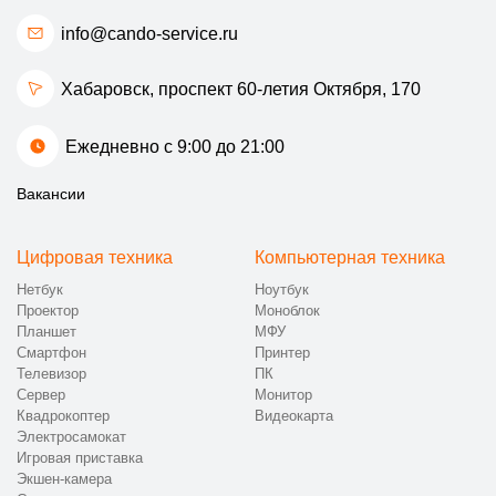
info@cando-service.ru
Хабаровск, проспект 60-летия Октября, 170
Ежедневно с 9:00 до 21:00
Вакансии
Цифровая техника
Компьютерная техника
Нетбук
Ноутбук
Проектор
Моноблок
Планшет
МФУ
Смартфон
Принтер
Телевизор
ПК
Сервер
Монитор
Квадрокоптер
Видеокарта
Электросамокат
Игровая приставка
Экшен-камера