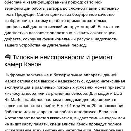
обеспечим квалифицированный подход: от точной
верификации работы затвора до сложной пайки системных
плат. Продукция Canon ценится за безупречное качество
изображения, поэтому в работе применяется только
профильный диагностический инструментарий. Бесплатная
диагностика позволяет оперативно выявить локализацию
дефекта, сохраняя функциональный ресурс и надежность
вашего устройства на длительный период.
🧰 Типовые неисправности и ремонт
камер Кэнон
Цифровые зеркальные и беззеркальные аппараты данной
марки отличаются высокой надежностью, однако интенсивная
эксплуатация в различных погодных условиях может привести
к износу затвора или загрязнению сенсора. Для модели EOS
R5 Mark II наиболее частыми поводами для обращения в
сервис становятся ошибки Error 01 или Error 20, повреждения
байонета или некорректная работа автофокуса. Если ваш
Фотоаппарат перестал включаться, выдает темные кадры или
не видит карту памяти, специалисты Кэнон проведут полное
исследование всех внутренних интерфейсов. Мы выполняем