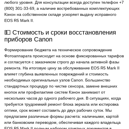
любого уровня. Для консультации всегда доступен телефон +7
(800) 301-33-69, а наличие востребованных комплектующих
Кэнон на собственном складе ускоряет выдачу исправного
EOS R5 Mark II.
💵 Стоимость и сроки восстановления
приборов Canon
Формирование бюджета на техническое сопровождение
Фотоаппарата происходит на основе фиксированных тарифов
и согласуется с заказчиком строго до начала активной фазы
ремонта. На итоговую цену за обслуживание EOS R5 Mark II
влияет глубина выявленных повреждений и стоимость
необходимых оригинальных узлов Canon. Большинство
стандартных процедур по чистке сенсора, замене внешних
кнопок или профилактике систем Кэнон занимают от
нескольких часов до одного рабочего дня. В ситуациях, когда
требуется трудоемкий ремонт блока зеркала или юстировка
оптики, срок может составить до двух рабочих суток. Мы
предлагаем различные формы расчета: наличными, картой
или банковским переводом, обеспечивая каждого владельца
EOS R5 Mark II полным набором отчетных документов в