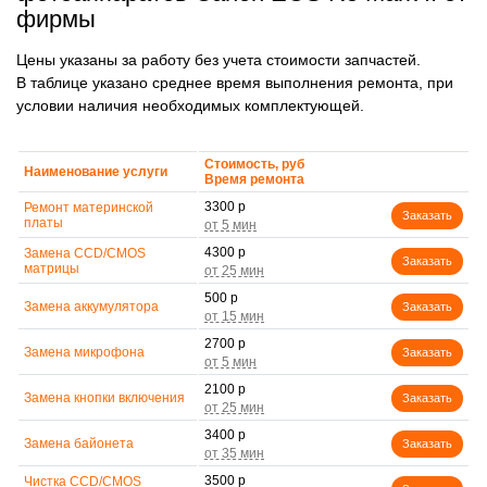
фирмы
Цены указаны за работу без учета стоимости запчастей.
В таблице указано среднее время выполнения ремонта, при
условии наличия необходимых комплектующей.
Стоимость, руб
Наименование услуги
Время ремонта
3300 р
Ремонт материнской
Заказать
платы
4300 р
Замена CCD/CMOS
Заказать
матрицы
500 р
Замена аккумулятора
Заказать
2700 р
Замена микрофона
Заказать
2100 р
Замена кнопки включения
Заказать
3400 р
Замена байонета
Заказать
3500 р
Чистка CCD/CMOS