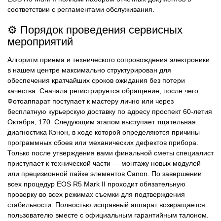
соответствии с регламентами обслуживания.
⚙️ Порядок проведения сервисных
мероприятий
Алгоритм приема и технического сопровождения электроники
в нашем центре максимально структурирован для
обеспечения кратчайших сроков ожидания без потери
качества. Сначала регистрируется обращение, после чего
Фотоаппарат поступает к мастеру лично или через
бесплатную курьерскую доставку по адресу проспект 60-летия
Октября, 170. Следующим этапом выступает тщательная
диагностика Кэнон, в ходе которой определяются причины
программных сбоев или механических дефектов прибора.
Только после утверждения вами финальной сметы специалист
приступает к технической части — монтажу новых модулей
или прецизионной пайке элементов Canon. По завершении
всех процедур EOS R5 Mark II проходит обязательную
проверку во всех режимах съемки для подтверждения
стабильности. Полностью исправный аппарат возвращается
пользователю вместе с официальным гарантийным талоном.