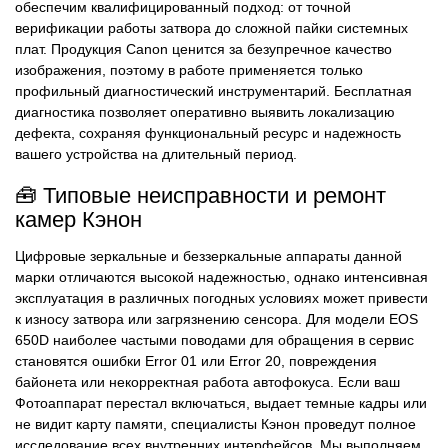
обеспечим квалифицированный подход: от точной
верификации работы затвора до сложной пайки системных
плат. Продукция Canon ценится за безупречное качество
изображения, поэтому в работе применяется только
профильный диагностический инструментарий. Бесплатная
диагностика позволяет оперативно выявить локализацию
дефекта, сохраняя функциональный ресурс и надежность
вашего устройства на длительный период.
🧰 Типовые неисправности и ремонт
камер Кэнон
Цифровые зеркальные и беззеркальные аппараты данной
марки отличаются высокой надежностью, однако интенсивная
эксплуатация в различных погодных условиях может привести
к износу затвора или загрязнению сенсора. Для модели EOS
650D наиболее частыми поводами для обращения в сервис
становятся ошибки Error 01 или Error 20, повреждения
байонета или некорректная работа автофокуса. Если ваш
Фотоаппарат перестал включаться, выдает темные кадры или
не видит карту памяти, специалисты Кэнон проведут полное
исследование всех внутренних интерфейсов. Мы выполняем