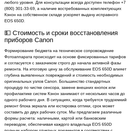
любого уровня. Для консультации всегда доступен телефон +7
(800) 301-33-69, а наличие востребованных комплектующих
Кэнон на собственном складе ускоряет выдачу исправного
EOS 650D.
💵 Стоимость и сроки восстановления
приборов Canon
Формирование бюджета на техническое сопровождение
Фотоаппарата происходит на основе фиксированных тарифов
и согласуется с заказчиком строго до начала активной фазы
ремонта. На итоговую цену за обслуживание EOS 650D влияет
глубина выявленных повреждений и стоимость необходимых
оригинальных узлов Canon. Большинство стандартных
процедур по чистке сенсора, замене внешних кнопок или
профилактике систем Кэнон занимают от нескольких часов до
одного рабочего дня. В ситуациях, когда требуется трудоемкий
ремонт блока зеркала или юстировка оптики, срок может
составить до двух рабочих суток. Мы предлагаем различные
формы расчета: наличными, картой или банковским
переводом, обеспечивая каждого владельца EOS 650D
полным набором отчетных документов в соответствии с