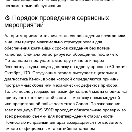
регламентами обслуживания.
⚙️ Порядок проведения сервисных
мероприятий
Алгоритм приема и технического сопровождения электроники
в нашем центре максимально структурирован для
обеспечения кратчайших сроков ожидания без потери
качества. Сначала регистрируется обращение, после чего
Фотоаппарат поступает к мастеру лично или через
бесплатную курьерскую доставку по адресу проспект 60-летия
Октября, 170. Следующим этапом выступает тщательная
диагностика Кэнон, в ходе которой определяются причины
программных сбоев или механических дефектов прибора.
Только после утверждения вами финальной сметы специалист
приступает к технической части — монтажу новых модулей
или прецизионной пайке элементов Canon. По завершении
всех процедур EOS 650D проходит обязательную проверку во
всех режимах съемки для подтверждения стабильности.
Полностью исправный аппарат возвращается пользователю
вместе с официальным гарантийным талоном.