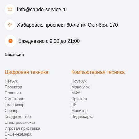
info@cando-service.ru
Хабаровск, проспект 60-летия Октября, 170
Ежедневно с 9:00 до 21:00
Вакансии
Цифровая техника
Компьютерная техника
Нетбук
Ноутбук
Проектор
Моноблок
Планшет
МФУ
Смартфон
Принтер
Телевизор
ПК
Сервер
Монитор
Квадрокоптер
Видеокарта
Электросамокат
Игровая приставка
Экшен-камера