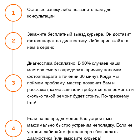
Оставьте заявку либо позвоните
нам для
1
консультации
Закажите бесплатный выезд курьера. Он доставит
2
фотоаппарат
на диагностику. Либо приезжайте к
нам в сервис
Диагностика бесплатно. В 90% случаев наши
мастера смогут
определить причину поломки
фотоаппарата в течении 30 минут.
Когда мы
3
поймем проблему, мастер позвонит Вам и
расскажет,
какие запчасти требуется для ремонта и
сколько такой ремонт
будет стоить. По-прежнему
free!
Если наше предложение Вас устроит, мы
максимально быстро
устраним неполадку. Если не
4
устроит забирайте фотоаппарат
без оплаты
диагностики (или вызовите курьера)