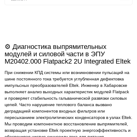
⚙️ Диагностика выпрямительных
модулей и силовой части в ЭПУ
M20402.000 Flatpack2 2U Integrated Eltek
При снижении КПД системы или возникновении пульсаций на
шине постоянного тока требуется углубленная дефектовка
импульсных преобразователей Eltek. Инженер в Хабаровске
выполняет анализ выходных характеристик модулей Flatpack
и проверяет стабильность гальванической развязки силовых
цепей. Часто нарушение теплового баланса вызвано
деградацией компонентов входных фильтров или
пересыханием электролитических конденсаторов в узлах Eltek.
Мы проводим компонентное восстановление выпрямителей,
возвращая установке Eltek проектную энергоэффективность и
обеспечивая чистую синусоиду тока для питания