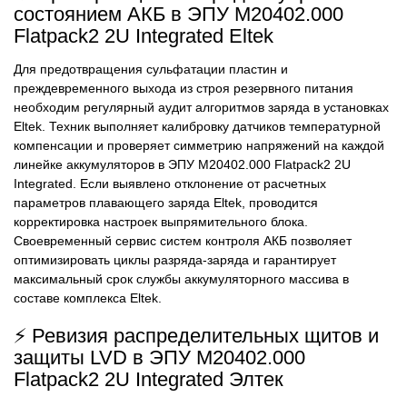
состоянием АКБ в ЭПУ M20402.000
Flatpack2 2U Integrated Eltek
Для предотвращения сульфатации пластин и
преждевременного выхода из строя резервного питания
необходим регулярный аудит алгоритмов заряда в установках
Eltek. Техник выполняет калибровку датчиков температурной
компенсации и проверяет симметрию напряжений на каждой
линейке аккумуляторов в ЭПУ M20402.000 Flatpack2 2U
Integrated. Если выявлено отклонение от расчетных
параметров плавающего заряда Eltek, проводится
корректировка настроек выпрямительного блока.
Своевременный сервис систем контроля АКБ позволяет
оптимизировать циклы разряда-заряда и гарантирует
максимальный срок службы аккумуляторного массива в
составе комплекса Eltek.
⚡ Ревизия распределительных щитов и
защиты LVD в ЭПУ M20402.000
Flatpack2 2U Integrated Элтек