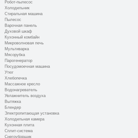
Робот-пылесос
Холодильник
Стиральная машина
Пылесос
Варочная панель
Духовой шкаф
Кухонный комбайн
Микроволновая печь
Мультиварка
Мясорубка
Парогенератор
Посудомоечная машина
Утюг
Хлебопечка
Массажное кресло
Водонагреватель
Увлажнитель воздуха
Вытяжка
Блендер
Электропитающая установка
Холодильная камера
Кухонная плита
Сплит-система
Снегоуборщик