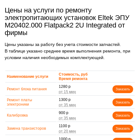
Цены на услуги по ремонту
электропитающих установок Eltek ЭПУ
M20402.000 Flatpack2 2U Integrated от
фирмы
Цены указаны за работу без учета стоимости запчастей.
В таблице указано среднее время выполнения ремонта, при
условии наличия необходимых комплектующей.
Стоимость, руб
Наименование услуги
Время ремонта
1280 р
Ремонт блока питания
Заказать
1300 р
Ремонт платы
Заказать
электроники
900 р
Калибровка
Заказать
1100 р
Замена транзисторов
Заказать
1000 р