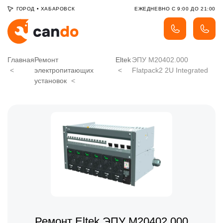
ГОРОД
•
ХАБАРОВСК
ЕЖЕДНЕВНО С 9:00 ДО 21:00
Главная
Ремонт
Eltek
ЭПУ M20402.000
электропитающих
Flatpack2 2U Integrated
установок
Ремонт Eltek ЭПУ M20402.000