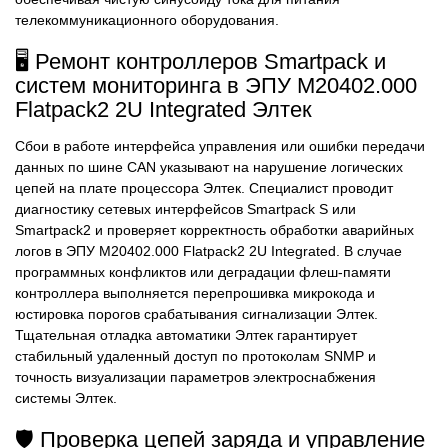
телекоммуникационного оборудования.
🖥️ Ремонт контроллеров Smartpack и
систем мониторинга в ЭПУ M20402.000
Flatpack2 2U Integrated Элтек
Сбои в работе интерфейса управления или ошибки передачи
данных по шине CAN указывают на нарушение логических
цепей на плате процессора Элтек. Специалист проводит
диагностику сетевых интерфейсов Smartpack S или
Smartpack2 и проверяет корректность обработки аварийных
логов в ЭПУ M20402.000 Flatpack2 2U Integrated. В случае
программных конфликтов или деградации флеш-памяти
контроллера выполняется перепрошивка микрокода и
юстировка порогов срабатывания сигнализации Элтек.
Тщательная отладка автоматики Элтек гарантирует
стабильный удаленный доступ по протоколам SNMP и
точность визуализации параметров электроснабжения
системы Элтек.
🛡️ Проверка цепей заряда и управление