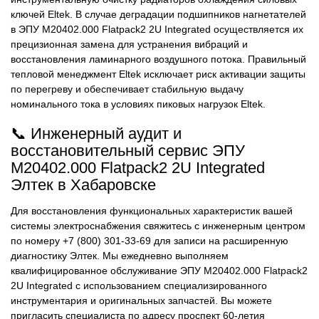
ключей Eltek. В случае деградации подшипников нагнетателей
в ЭПУ M20402.000 Flatpack2 2U Integrated осуществляется их
прецизионная замена для устранения вибраций и
восстановления ламинарного воздушного потока. Правильный
тепловой менеджмент Eltek исключает риск активации защиты
по перегреву и обеспечивает стабильную выдачу
номинального тока в условиях пиковых нагрузок Eltek.
📞 Инженерный аудит и
восстановительный сервис ЭПУ
M20402.000 Flatpack2 2U Integrated
Элтек в Хабаровске
Для восстановления функциональных характеристик вашей
системы электроснабжения свяжитесь с инженерным центром
по номеру +7 (800) 301-33-69 для записи на расширенную
диагностику Элтек. Мы ежедневно выполняем
квалифицированное обслуживание ЭПУ M20402.000 Flatpack2
2U Integrated с использованием специализированного
инструментария и оригинальных запчастей. Вы можете
пригласить специалиста по адресу проспект 60-летия