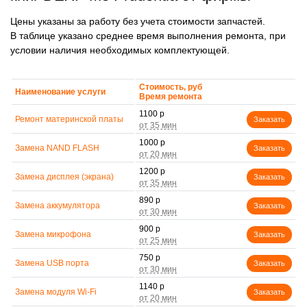
Цены указаны за работу без учета стоимости запчастей.
В таблице указано среднее время выполнения ремонта, при
условии наличия необходимых комплектующей.
Стоимость, руб
Наименование услуги
Время ремонта
1100 р
Ремонт материнской платы
Заказать
1000 р
Замена NAND FLASH
Заказать
1200 р
Замена дисплея (экрана)
Заказать
890 р
Замена аккумулятора
Заказать
900 р
Замена микрофона
Заказать
750 р
Замена USB порта
Заказать
1140 р
Замена модуля Wi-Fi
Заказать