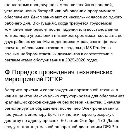
стандартных процедур по замене дисплейных панелей,
установке новых батарей или обновлению программного
обеспечения Дексп занимают от нескольких часов до одного
рабочего дня. В ситуациях, когда требуется трудоемкий
компонентный ремонт после падения или восстановление
контроллера управления питанием, срок может составить до
двух рабочих суток. Мы поддерживаем различные формы
расчета, обеспечивая каждого владельца M8 Prudentia
полным набором отчетных документов в соответствии с
регламентами обслуживания в 2025-2026 годах.
⚙️ Порядок проведения технических
мероприятий DEXP
Алгоритм приема и сопровождения портативной техники в
нашем центре максимально структурирован для обеспечения
кратчайших сроков ожидания без потери качества. Сначала
регистрируется обращение, после чего Электронная книга
поступает к инженеру Дексп лично или через курьерскую
доставку по адресу проспект 60-летия Октября, 170. Далее
следует этап тщательной аппаратной диагностики DEXP, в