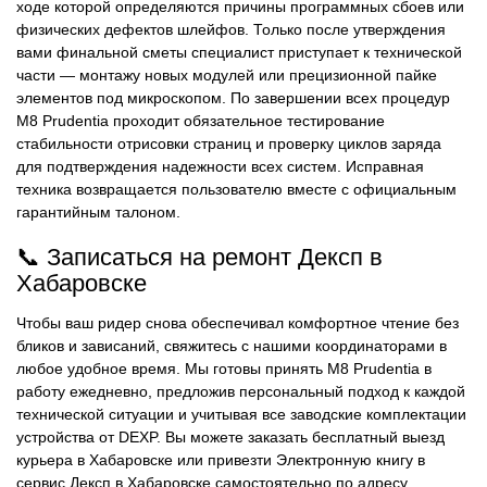
ходе которой определяются причины программных сбоев или
физических дефектов шлейфов. Только после утверждения
вами финальной сметы специалист приступает к технической
части — монтажу новых модулей или прецизионной пайке
элементов под микроскопом. По завершении всех процедур
M8 Prudentia проходит обязательное тестирование
стабильности отрисовки страниц и проверку циклов заряда
для подтверждения надежности всех систем. Исправная
техника возвращается пользователю вместе с официальным
гарантийным талоном.
📞 Записаться на ремонт Дексп в
Хабаровске
Чтобы ваш ридер снова обеспечивал комфортное чтение без
бликов и зависаний, свяжитесь с нашими координаторами в
любое удобное время. Мы готовы принять M8 Prudentia в
работу ежедневно, предложив персональный подход к каждой
технической ситуации и учитывая все заводские комплектации
устройства от DEXP. Вы можете заказать бесплатный выезд
курьера в Хабаровске или привезти Электронную книгу в
сервис Дексп в Хабаровске самостоятельно по адресу