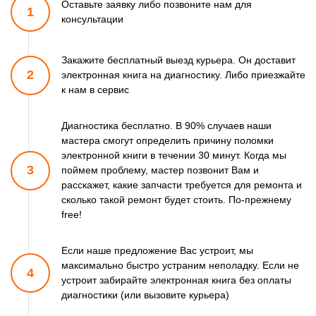
Оставьте заявку либо позвоните
нам для
1
консультации
Закажите бесплатный выезд курьера. Он доставит
2
электронная книга
на диагностику. Либо приезжайте
к нам в сервис
Диагностика бесплатно. В 90% случаев наши
мастера смогут
определить причину поломки
электронной книги в течении 30 минут.
Когда мы
3
поймем проблему, мастер позвонит Вам и
расскажет,
какие запчасти требуется для ремонта и
сколько такой ремонт
будет стоить. По-прежнему
free!
Если наше предложение Вас устроит, мы
максимально быстро
устраним неполадку. Если не
4
устроит забирайте электронная книга
без оплаты
диагностики (или вызовите курьера)