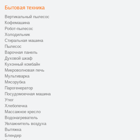
Бытовая техника
Вертикальный пылесос
Кофемашина
Робот-пылесос
Холодильник
Стиральная машина
Пылесос
Варочная панель
Духовой шкаф
Кухонный комбайн
Микроволновая печь
Мультиварка
Мясорубка
Парогенератор
Посудомоечная машина
Утюг
Хлебопечка
Массажное кресло
Водонагреватель
Увлажнитель воздуха
Вытяжка
Блендер