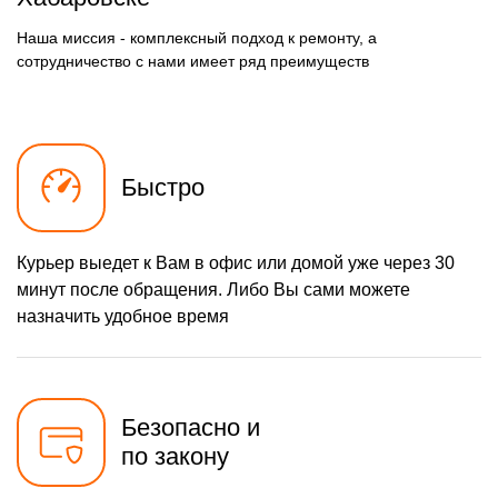
Заказать
резинок, креплений, кнопок)
Наша миссия - комплексный подход к ремонту, а
900 р
Замена подсветки
Заказать
сотрудничество с нами имеет ряд преимуществ
650 р
Замена задней крышки
Заказать
Быстро
Курьер выедет к Вам в офис или домой уже через 30
минут после обращения. Либо Вы сами можете
назначить удобное время
Безопасно и
по закону