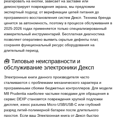
реагировать на кнопки, зависает на заставке или
демонстрирует повреждения экрана, мы предложим
экспертный подход: от верификации цепей питания до
программного восстановления систем Дексп. Техника бренда
ценится за автономность, поэтому в процессе обслуживания в
2025-2026 годах применяется только специализированный
измерительный инструментарий. Бесплатная диагностика
позволяет оперативно выявить скрытые дефекты плат,
сохраняя функциональный ресурс оборудования на
длительный период.
🧰 Типовые неисправности и
обслуживание электроники Дексп
Электронные книги данного производителя часто
сталкиваются с проблемами механического характера и
программными сбоями бюджетных контроллеров. Для модели
M8 Prudentia наиболее частыми поводами для обращения в
сервис DEXP становятся повреждения хрупкой подложки
дисплея, износ разъема Micro-USB/USB-C или глубокий
разряд литий-полимерной батареи после длительного
простоя. Если ваш Электронная книга от Дексп быстро