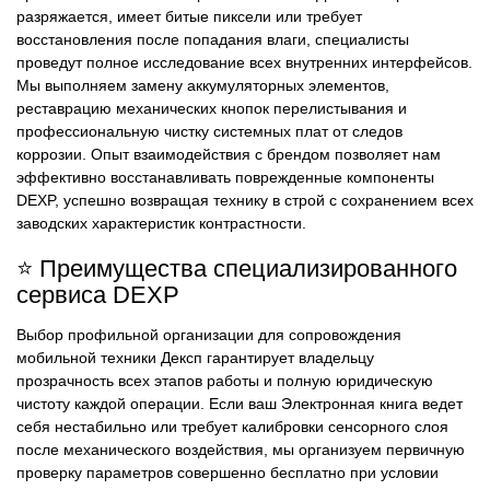
разряжается, имеет битые пиксели или требует
восстановления после попадания влаги, специалисты
проведут полное исследование всех внутренних интерфейсов.
Мы выполняем замену аккумуляторных элементов,
реставрацию механических кнопок перелистывания и
профессиональную чистку системных плат от следов
коррозии. Опыт взаимодействия с брендом позволяет нам
эффективно восстанавливать поврежденные компоненты
DEXP, успешно возвращая технику в строй с сохранением всех
заводских характеристик контрастности.
⭐ Преимущества специализированного
сервиса DEXP
Выбор профильной организации для сопровождения
мобильной техники Дексп гарантирует владельцу
прозрачность всех этапов работы и полную юридическую
чистоту каждой операции. Если ваш Электронная книга ведет
себя нестабильно или требует калибровки сенсорного слоя
после механического воздействия, мы организуем первичную
проверку параметров совершенно бесплатно при условии