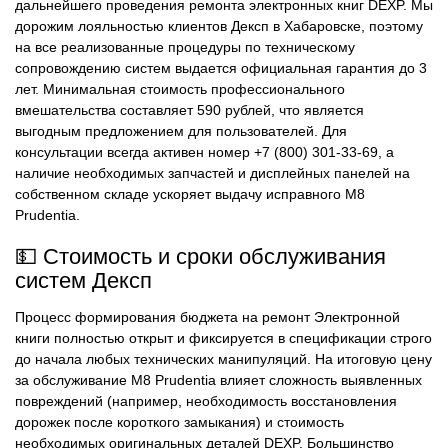
дальнейшего проведения ремонта электронных книг DEXP. Мы
дорожим лояльностью клиентов Дексп в Хабаровске, поэтому
на все реализованные процедуры по техническому
сопровождению систем выдается официальная гарантия до 3
лет. Минимальная стоимость профессионального
вмешательства составляет 590 рублей, что является
выгодным предложением для пользователей. Для
консультации всегда активен номер +7 (800) 301-33-69, а
наличие необходимых запчастей и дисплейных панелей на
собственном складе ускоряет выдачу исправного M8
Prudentia.
💵 Стоимость и сроки обслуживания
систем Дексп
Процесс формирования бюджета на ремонт Электронной
книги полностью открыт и фиксируется в спецификации строго
до начала любых технических манипуляций. На итоговую цену
за обслуживание M8 Prudentia влияет сложность выявленных
повреждений (например, необходимость восстановления
дорожек после короткого замыкания) и стоимость
необходимых оригинальных деталей DEXP. Большинство