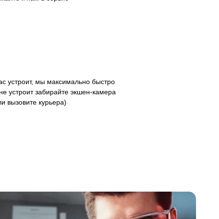
с устроит, мы максимально быстро
не устроит забирайте экшен-камера
ли вызовите курьера)