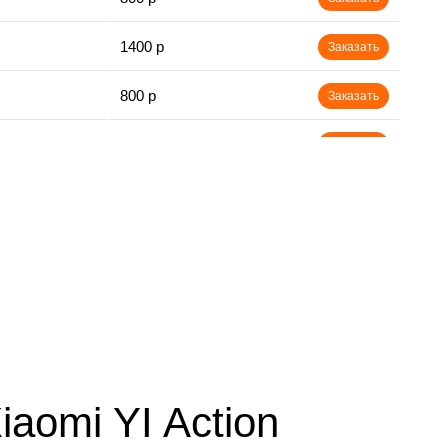
1400 р
Заказать
800 р
Заказать
1200 р
Заказать
2200 р
Заказать
1000 р
Заказать
aomi YI Action