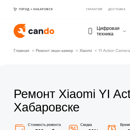
ГОРОД
•
ХАБАРОВСК
ГАРАНТИЯ
ДОСТАВКА
Цифровая
техника
Главная
Ремонт экшн-камер
Xiaomi
YI Action Camera
Ремонт Xiaomi YI Ac
Хабаровске
Стоимость ремонта
Скидка
Врем