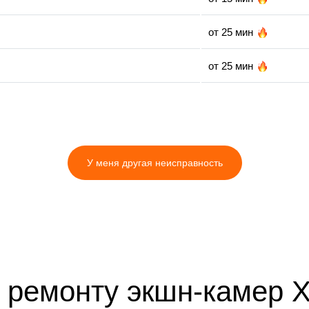
от 25 мин
от 25 мин
от 35 мин
от 25 мин
У меня другая неисправность
от 25 мин
ремонту экшн-камер Xi