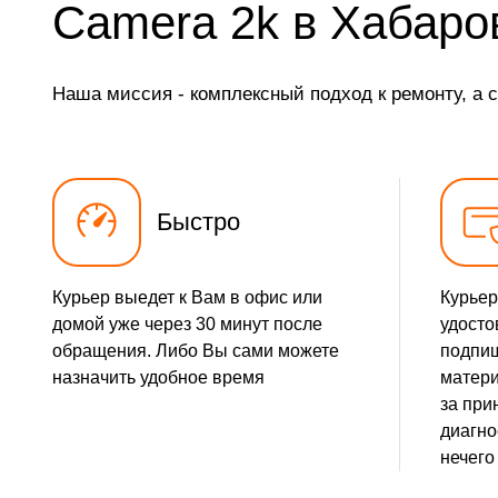
Camera 2k в Хабаро
Наша миссия - комплексный подход к ремонту, а 
Быстро
Курьер выедет к Вам в офис или
Курьер
домой уже через 30 минут после
удосто
обращения. Либо Вы сами можете
подпиш
назначить удобное время
матери
за при
диагно
нечего