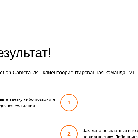
езультат!
ction Camera 2k - клиентоориентированная команда. Мы 
вьте заявку либо позвоните
1
для консультации
Закажите бесплатный выез
2
на диагностику. Либо прие