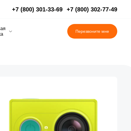
+7 (800) 301-33-69
+7 (800) 302-77-49
вая
Перезвоните мне
ка