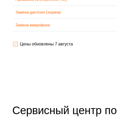
Замена дисплея (экрана)
Замена микрофона
Замена модуля Wi-Fi
Цены обновлены 7 августа
Замена материнской платы
Настройка оптики, фокусировки
Сервисный центр по 