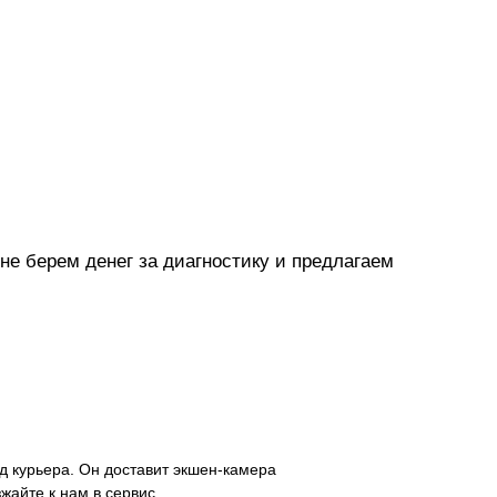
не берем денег за диагностику и предлагаем
д курьера. Он доставит экшен-камера
зжайте к нам в сервис