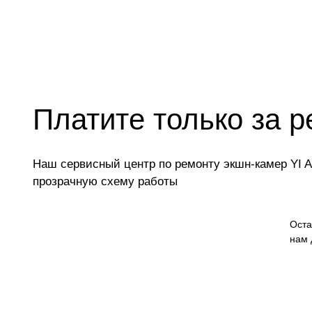
Платите только за р
Наш сервисный центр по ремонту экшн-камер YI A
прозрачную схему работы
Оста
нам 