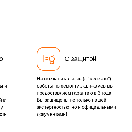
о
С защитой
На все капитальные (с “железом”)
ы и
работы по ремонту экшн-камер мы
предоставляем гарантию в 3 года.
Они
Вы защищены не только нашей
шу
экспертностью, но и официальными
сть
документами!