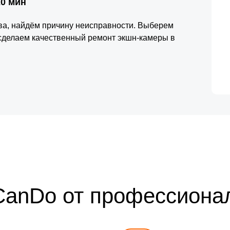
20 мин
тва, найдём причину неисправности. Выберем
сделаем качественный ремонт экшн-камеры в
CanDo от профессиона