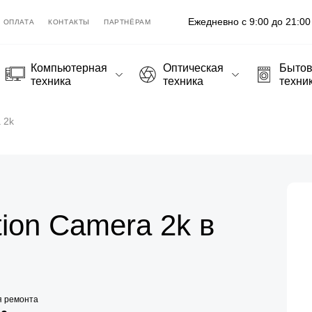
Ежедневно с 9:00 до 21:00
ОПЛАТА
КОНТАКТЫ
ПАРТНЁРАМ
Компьютерная
Оптическая
Быто
техника
техника
техни
 2k
tion Camera 2k в
я ремонта