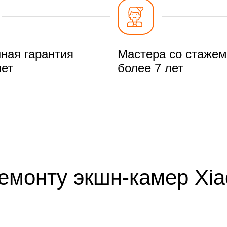
ная гарантия
Мастера со стажем
лет
более 7 лет
емонту экшн-камер Xia