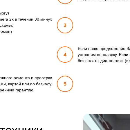
могут
era 2k в течении 30 минут.
3
скажет,
ремонт
Если наше предложение Ва
4
устраним неполадку. Если 
без оплаты диагностики (и
пешного ремонта и проверки
5
ми, картой или по безналу.
ренную гарантию