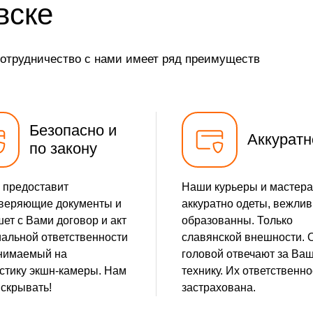
вске
сотрудничество с нами имеет ряд преимуществ
Безопасно и
Аккуратн
по закону
 предоставит
Наши курьеры и мастера
веряющие документы и
аккуратно одеты, вежлив
ет с Вами договор и акт
образованны. Только
альной ответственности
славянской внешности. 
нимаемый на
головой отвечают за Ва
стику экшн-камеры. Нам
технику. Их ответственно
 скрывать!
застрахована.