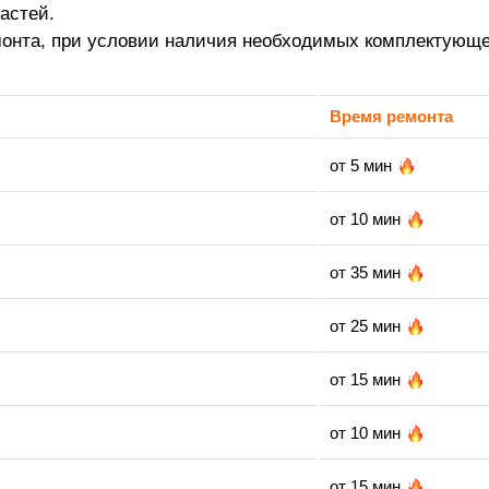
астей.
монта, при условии наличия необходимых комплектующе
Время ремонта
от 5 мин
от 10 мин
от 35 мин
от 25 мин
от 15 мин
от 10 мин
от 15 мин