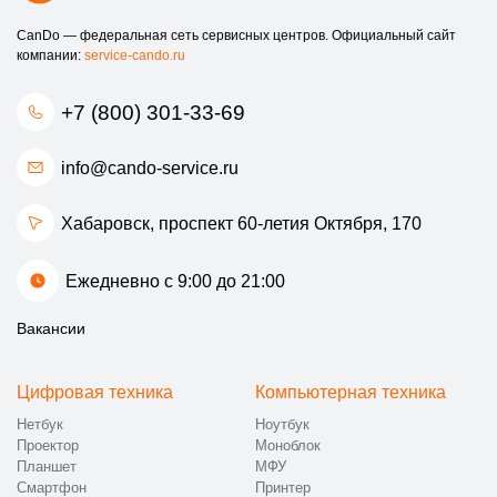
CanDo — федеральная сеть сервисных центров. Официальный сайт
компании:
service-cando.ru
+7 (800) 301-33-69
info@cando-service.ru
Хабаровск, проспект 60-летия Октября, 170
Ежедневно с 9:00 до 21:00
Вакансии
Цифровая техника
Компьютерная техника
Нетбук
Ноутбук
Проектор
Моноблок
Планшет
МФУ
Смартфон
Принтер