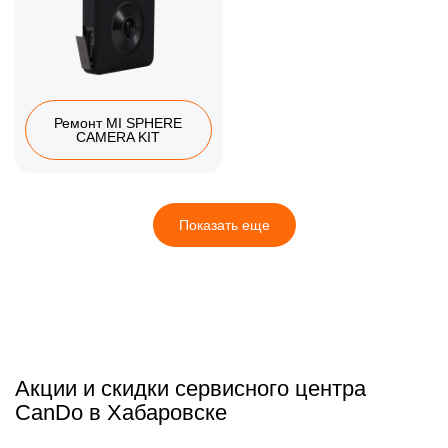
Ремонт MI SPHERE
CAMERA KIT
Показать еще
Акции и скидки сервисного центра
CanDo в Хабаровске