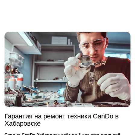
Гарантия на ремонт техники CanDo в
Хабаровске
Сервис CanDo Хабаровск даёт до 3 лет официальной