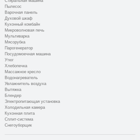
Стиральная машина
Пылесос
Варочная панель
Духовой шкаф
Кухонный комбайн
Микроволновая печь
Мультиварка
Мясорубка
Парогенератор
Посудомоечная машина
Утюг
Хлебопечка
Массажное кресло
Водонагреватель
Увлажнитель воздуха
Вытяжка
Блендер
Электропитающая установка
Холодильная камера
Кухонная плита
Сплит-система
Снегоуборщик