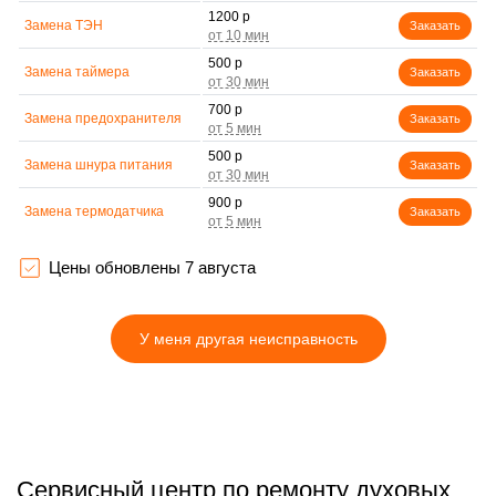
1200 р
Замена ТЭН
Заказать
500 р
Замена таймера
Заказать
700 р
Замена предохранителя
Заказать
500 р
Замена шнура питания
Заказать
900 р
Замена термодатчика
Заказать
1500 р
Замена панели
Заказать
управления
Цены обновлены 7 августа
У меня другая неисправность
Сервисный центр по ремонту духовых