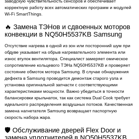
заводскую чувствительность сенсоров и обеспечивает
корректную работу всех автоматических программ и модулей
Wi-Fi SmartThings.
🔥 Замена ТЭНов и сдвоенных моторов
конвекции в NQ50H5537KB Samsung
Отсутствие нагрева в одной из зон или посторонний шум при
обдуве указывает на обрыв нагревательного элемента или
износ втулок вентилятора. Специалист замеряет омическое
сопротивление кольцевого ТЭНа NQ50H5537KB и проверяет
состояние обмоток мотора Samsung. В случае обнаружения
дефекта в Samsung проводится демонтаж старого узла и
установка оригинальной запчасти с соответствующими
характеристиками мощности. Важно убедиться в точности
балансировки крыльчаток, так как система Dual Cook требует
идеального распределения воздушных потоков. Качественная
замена нагнетателя Samsung возвращает паспортную
скорость набора жара.
🛡️ Обслуживание дверей Flex Door и
замена уплотнителей в NQ50H5537KB