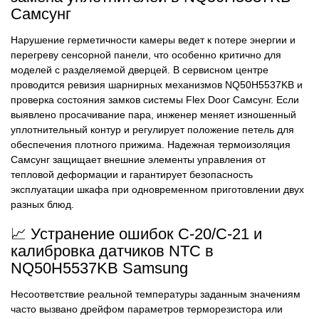
Самсунг
Нарушение герметичности камеры ведет к потере энергии и
перегреву сенсорной панели, что особенно критично для
моделей с разделяемой дверцей. В сервисном центре
проводится ревизия шарнирных механизмов NQ50H5537KB и
проверка состояния замков системы Flex Door Самсунг. Если
выявлено просачивание пара, инженер меняет изношенный
уплотнительный контур и регулирует положение петель для
обеспечения плотного прижима. Надежная термоизоляция
Самсунг защищает внешние элементы управления от
тепловой деформации и гарантирует безопасность
эксплуатации шкафа при одновременном приготовлении двух
разных блюд.
📈 Устранение ошибок C-20/C-21 и
калибровка датчиков NTC в
NQ50H5537KB Samsung
Несоответствие реальной температуры заданным значениям
часто вызвано дрейфом параметров терморезистора или