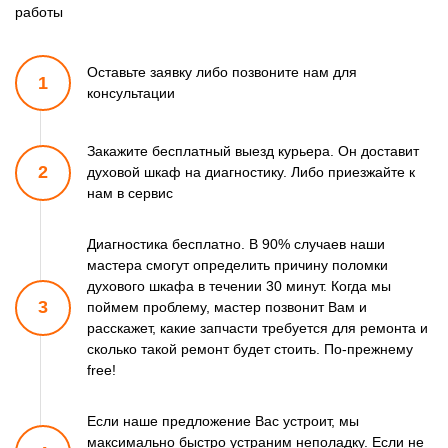
работы
Оставьте заявку либо позвоните
нам для
1
консультации
Закажите бесплатный выезд курьера. Он доставит
2
духовой шкаф
на диагностику. Либо приезжайте к
нам в сервис
Диагностика бесплатно. В 90% случаев наши
мастера смогут
определить причину поломки
духового шкафа в течении 30 минут.
Когда мы
3
поймем проблему, мастер позвонит Вам и
расскажет,
какие запчасти требуется для ремонта и
сколько такой ремонт
будет стоить. По-прежнему
free!
Если наше предложение Вас устроит, мы
максимально быстро
устраним неполадку. Если не