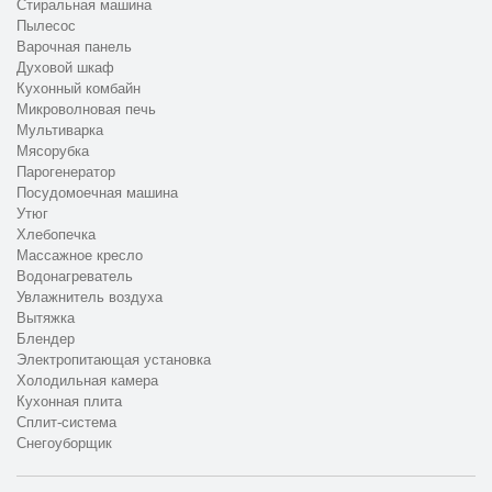
Стиральная машина
Пылесос
Варочная панель
Духовой шкаф
Кухонный комбайн
Микроволновая печь
Мультиварка
Мясорубка
Парогенератор
Посудомоечная машина
Утюг
Хлебопечка
Массажное кресло
Водонагреватель
Увлажнитель воздуха
Вытяжка
Блендер
Электропитающая установка
Холодильная камера
Кухонная плита
Сплит-система
Снегоуборщик