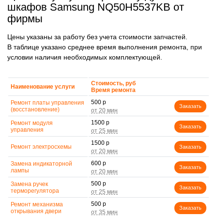
шкафов Samsung NQ50H5537KB от
фирмы
Цены указаны за работу без учета стоимости запчастей.
В таблице указано среднее время выполнения ремонта, при
условии наличия необходимых комплектующей.
Стоимость, руб
Наименование услуги
Время ремонта
500 р
Ремонт платы управления
Заказать
(восстановление)
1500 р
Ремонт модуля
Заказать
управления
1500 р
Ремонт электросхемы
Заказать
600 р
Замена индикаторной
Заказать
лампы
500 р
Замена ручек
Заказать
терморегулятора
500 р
Ремонт механизма
Заказать
открывания двери