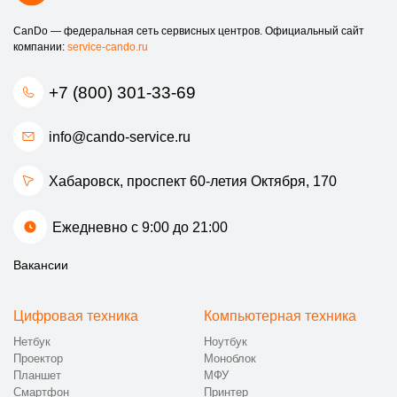
CanDo — федеральная сеть сервисных центров. Официальный сайт
компании:
service-cando.ru
+7 (800) 301-33-69
info@cando-service.ru
Хабаровск, проспект 60-летия Октября, 170
Ежедневно с 9:00 до 21:00
Вакансии
Цифровая техника
Компьютерная техника
Нетбук
Ноутбук
Проектор
Моноблок
Планшет
МФУ
Смартфон
Принтер